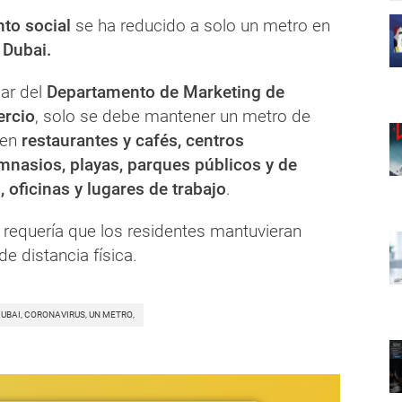
to social
se ha reducido a solo un metro en
e
Dubai.
ar del
Departamento de Marketing de
ercio
, solo se debe mantener un metro de
 en
restaurantes y cafés, centros
mnasios, playas, parques públicos y de
 oficinas y lugares de trabajo
.
r requería que los residentes mantuvieran
de distancia física.
DUBAI, CORONAVIRUS, UN METRO,