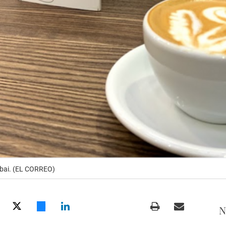
ubai. (EL CORREO)
N