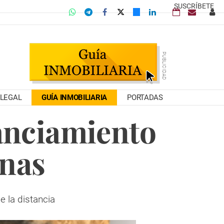
SUSCRÍBETE
LEGAL
GUÍA INMOBILIARIA
PORTADAS
tanciamiento
onas
e la distancia