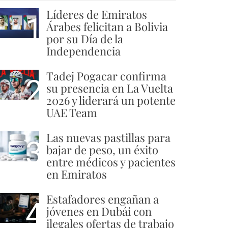
Líderes de Emiratos
1
Árabes felicitan a Bolivia
por su Día de la
Independencia
Tadej Pogacar confirma
2
su presencia en La Vuelta
2026 y liderará un potente
UAE Team
Las nuevas pastillas para
3
bajar de peso, un éxito
entre médicos y pacientes
en Emiratos
Estafadores engañan a
4
jóvenes en Dubái con
ilegales ofertas de trabajo