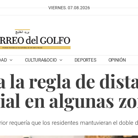
VIERNES. 07.08.2026
DAD
CULTURA&OCIO
DEPORTES
OPINIÓN
a la regla de dis
ial en algunas z
rior requería que los residentes mantuvieran el doble d