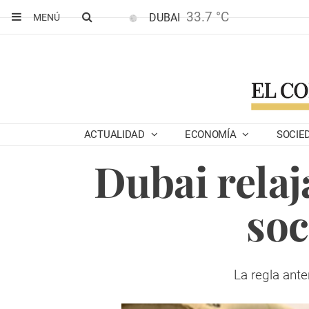
33.7 °C
DUBAI
MENÚ
ACTUALIDAD
ECONOMÍA
SOCIE
Dubai relaj
soc
La regla ante