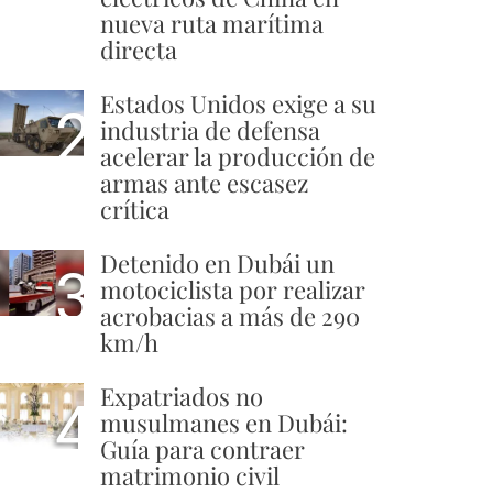
nueva ruta marítima
directa
Estados Unidos exige a su
2
industria de defensa
acelerar la producción de
armas ante escasez
crítica
Detenido en Dubái un
3
motociclista por realizar
acrobacias a más de 290
km/h
Expatriados no
4
musulmanes en Dubái:
Guía para contraer
matrimonio civil