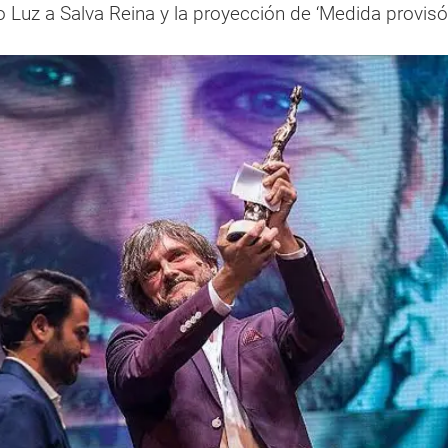
 Luz a Salva Reina y la proyección de ‘Medida provisó