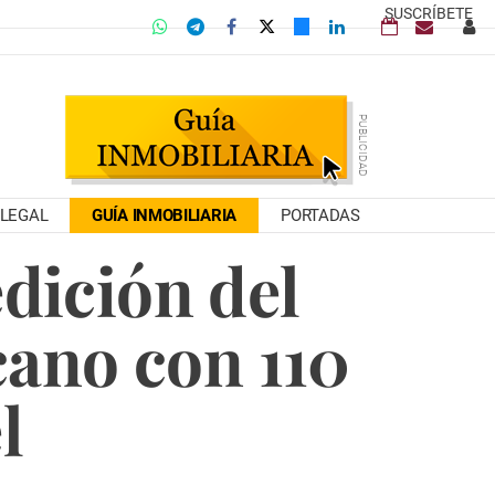
SUSCRÍBETE
LEGAL
GUÍA INMOBILIARIA
PORTADAS
dición del
cano con 110
l