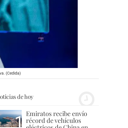
va. (Cedida)
oticias de hoy
Emiratos recibe envío
1
récord de vehículos
eléctricos de China en