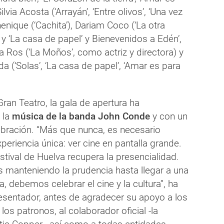
ilvia Acosta (‘Arrayán’, ‘Entre olivos’, ‘Una vez
enique (‘Cachita’), Dariam Coco (‘La otra
 y ‘La casa de papel’ y Bienevenidos a Edén’,
eia Ros (‘La Moños’, como actriz y directora) y
 (‘Solas’, ‘La casa de papel’, ‘Amar es para
ran Teatro, la gala de apertura ha
 la
música de la banda John Conde
y con un
bración. “Más que nunca, es necesario
periencia única: ver cine en pantalla grande.
stival de Huelva recupera la presencialidad.
manteniendo la prudencia hasta llegar a una
, debemos celebrar el cine y la cultura”, ha
esentador, antes de agradecer su apoyo a los
los patronos, al colaborador oficial -la