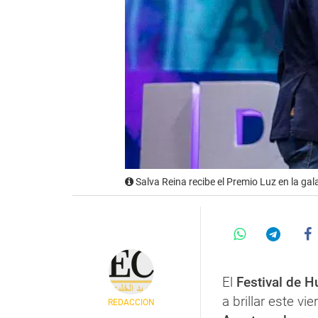
Salva Reina recibe el Premio Luz en la gal
El
Festival de 
a brillar este vi
REDACCIÓN