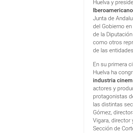
Huelva y presid
Iberoamericano
Junta de Andalu
del Gobierno en 
de la Diputación
como otros repr
de las entidade
En su primera ci
Huelva ha cong
industria cinem
actores y produc
protagonistas d
las distintas se
Gómez, directora
Vigara, director 
Sección de Cort