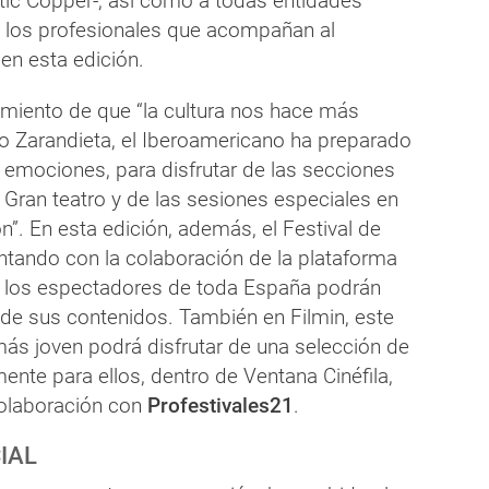
tic Copper-, así como a todas entidades
 los profesionales que acompañan al
en esta edición.
imiento de que “la cultura nos hace más
ho Zarandieta, el Iberoamericano ha preparado
emociones, para disfrutar de las secciones
 Gran teatro y de las sesiones especiales en
n”. En esta edición, además, el Festival de
ntando con la colaboración de la plataforma
ue los espectadores de toda España podrán
 de sus contenidos. También en Filmin, este
más joven podrá disfrutar de una selección de
mente para ellos, dentro de Ventana Cinéfila,
olaboración con
Profestivales21
.
IAL