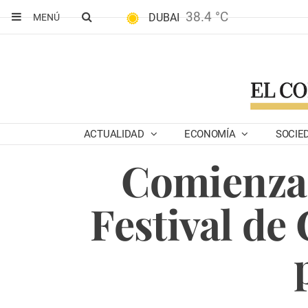
38.4 °C
DUBAI
MENÚ
ACTUALIDAD
ECONOMÍA
SOCIE
Comienza 
Festival de