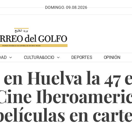
DOMINGO. 09.08.2026
DAD
CULTURA&OCIO
DEPORTES
OPINIÓN
en Huelva la 47 e
 Cine Iberoameri
películas en carte