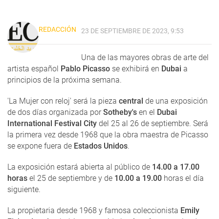
REDACCIÓN
23 DE SEPTIEMBRE DE 2023, 9:53
Una de las mayores obras de arte del
artista español
Pablo Picasso
se exhibirá en
Dubai
a
principios de la próxima semana.
'La Mujer con reloj' será la pieza
central
de una exposición
de dos días organizada por
Sotheby's
en el
Dubai
International Festival City
del 25 al 26 de septiembre. Será
la primera vez desde 1968 que la obra maestra de Picasso
se expone fuera de
Estados Unidos
.
La exposición estará abierta al público de
14.00 a 17.00
horas
el 25 de septiembre y de
10.00 a 19.00
horas el día
siguiente.
La propietaria desde 1968 y famosa coleccionista
Emily