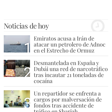
Noticias de hoy
Emiratos acusa a Irán de
1
atacar un petrolero de Adnoc
en el Estrecho de Ormuz
Desmantelada en España y
2
Dubái una red de narcotráfico
tras incautar 21 toneladas de
cocaína
Un repartidor se enfrenta a
3
cargos por malversación de
fondos tras accidente de
tráfico en Sharjah