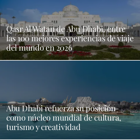
Qasr Al Watan de Abu Dhabi, entre
las 100 mejores experiencias de viaje
del mundo en 2026
Abu Dhabi refuerza su posición
como núcleo mundial de cultura,
turismo y creatividad