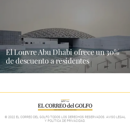
El Louvre Abu Dhabi ofrece un 30%
de descuento a residentes
© 2022 EL CORREO DEL GOLFO TODOS LOS DERECHOS RESERVADOS. AVISO LEGAL
Y POLÍTICA DE PRIVACIDAD
.