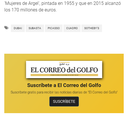
'Mujeres de Argel', pintada en 1955 y que en 2015 alcanzó
los 170 millones de euros.
DUBAI
SUBASTA
PICASSO
CUADRO
SOTHEBY'S