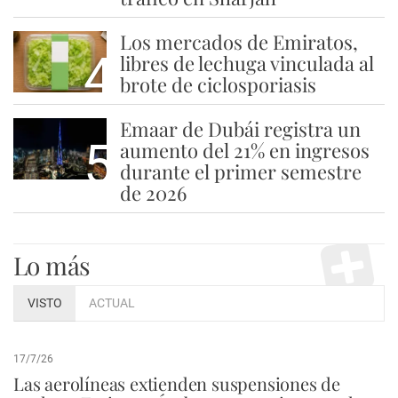
Los mercados de Emiratos,
4
libres de lechuga vinculada al
brote de ciclosporiasis
Emaar de Dubái registra un
5
aumento del 21% en ingresos
durante el primer semestre
de 2026
Lo más
VISTO
ACTUAL
17/7/26
Las aerolíneas extienden suspensiones de