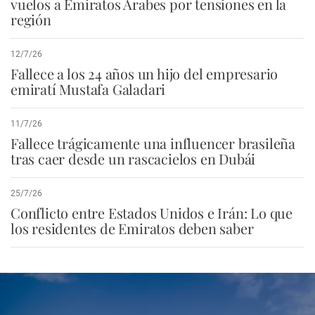
vuelos a Emiratos Árabes por tensiones en la
región
12/7/26
Fallece a los 24 años un hijo del empresario
emiratí Mustafa Galadari
11/7/26
Fallece trágicamente una influencer brasileña
tras caer desde un rascacielos en Dubái
25/7/26
Conflicto entre Estados Unidos e Irán: Lo que
los residentes de Emiratos deben saber