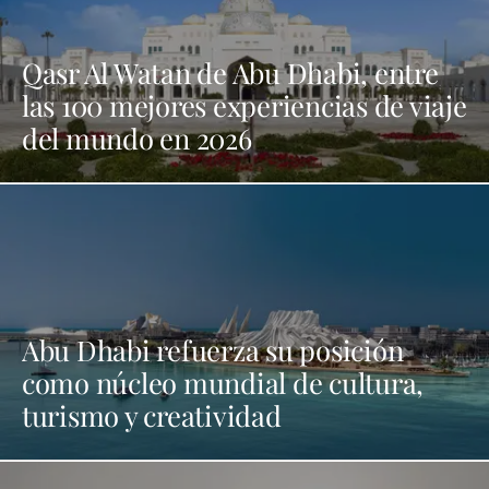
Qasr Al Watan de Abu Dhabi, entre
las 100 mejores experiencias de viaje
del mundo en 2026
Abu Dhabi refuerza su posición
como núcleo mundial de cultura,
turismo y creatividad