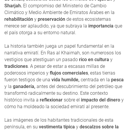
Sharjah.
El compromiso del Ministerio de Cambio
Climático y Medio Ambiente de Emiratos Árabes en la
rehabilitación
y
preservación
de estos ecosistemas
merece ser aplaudido, ya que subraya la
importancia
que
el país otorga a su entorno natural.
La historia también juega un papel fundamental en la
narrativa emiratí. En Ras al Khaimah, son numerosos los
vestigios que atestiguan un pasado
rico en cultura
y
tradiciones
. A pesar de estar a escasas millas de
poderosos imperios y
flujos comerciales
, estas tierras
fueron testigos de una
vida humilde,
centrada en la
pesca
y la
ganadería,
antes del descubrimiento del petróleo que
transformó radicalmente su destino. Este contexto
histórico invita a
reflexionar
sobre el
impacto del dinero
y
cómo ha moldeado la sociedad emiratí al presente.
Las imágenes de los habitantes tradicionales de esta
península, en su
vestimenta típica
y
descalzos sobre la