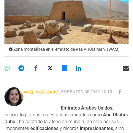
Zona montañosa en el emirato de Ras Al Khaimah. (WAM)
2 DE ENERO DE 2025, 10:15
AMELIA CRUZADO
Emiratos Árabes Unidos
,
conocido por sus majestuosas ciudades como
Abu Dhabi
y
Dubai,
ha captado la atención mundial no solo por sus
imponentes
edificaciones
y récords
impresionantes
, sino