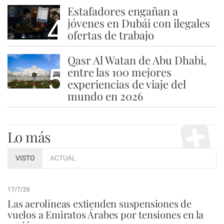
Estafadores engañan a
4
jóvenes en Dubái con ilegales
ofertas de trabajo
Qasr Al Watan de Abu Dhabi,
5
entre las 100 mejores
experiencias de viaje del
mundo en 2026
Lo más
VISTO
ACTUAL
17/7/26
Las aerolíneas extienden suspensiones de
vuelos a Emiratos Árabes por tensiones en la