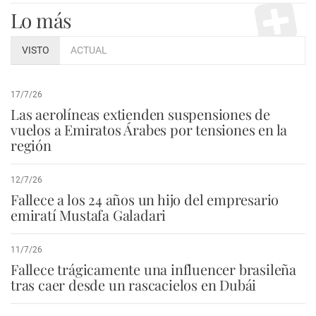
Lo más
VISTO
ACTUAL
17/7/26
Las aerolíneas extienden suspensiones de
vuelos a Emiratos Árabes por tensiones en la
región
12/7/26
Fallece a los 24 años un hijo del empresario
emiratí Mustafa Galadari
11/7/26
Fallece trágicamente una influencer brasileña
tras caer desde un rascacielos en Dubái