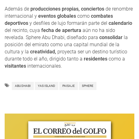
Además de
producciones propias, conciertos
de renombre
internacional y
eventos globales
como
combates
deportivos
y desfiles de lujo formarán parte del
calendario
del recinto, cuya
fecha de apertura
aún no ha sido
revelada. Sphere Abu Dhabi, diseñado para
consolidar
la
posición del emirato como una capital mundial de la
cultura y la
creatividad,
proyecta ser un destino turístico
durante todo el año, dirigido tanto a
residentes
como a
visitantes
internacionales.
ABU DHABI
YAS ISLAND
PAISAJE
SPHERE