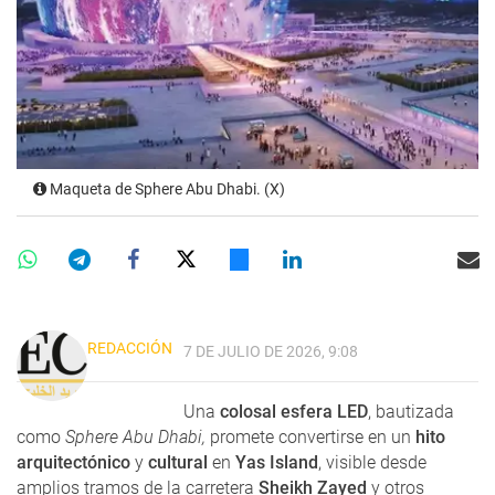
Maqueta de Sphere Abu Dhabi. (X)
REDACCIÓN
7 DE JULIO DE 2026, 9:08
Una
colosal esfera LED
, bautizada
como
Sphere Abu Dhabi,
promete convertirse en un
hito
arquitectónico
y
cultural
en
Yas Island
, visible desde
amplios tramos de la carretera
Sheikh Zayed
y otros