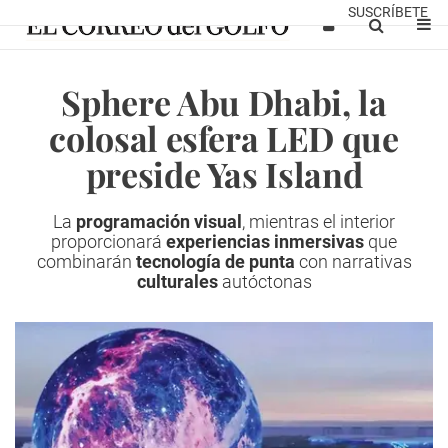
SUSCRÍBETE
Sphere Abu Dhabi, la
colosal esfera LED que
preside Yas Island
La
programación visual
, mientras el interior
proporcionará
experiencias inmersivas
que
combinarán
tecnología de punta
con narrativas
culturales
autóctonas