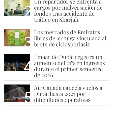
Un repartidor se enfrenta a
2
cargos por malversación de
fondos tras accidente de
tráfico en Sharjah
Los mercados de Emiratos,
3
libres de lechuga vinculada al
brote de ciclosporiasis
Emaar de Dubái registra un
4
aumento del 21% en ingresos
durante el primer semestre
de 2026
Air Canada cancela vuelos a
5
Dubái hasta 2027 por
dificultades operativas