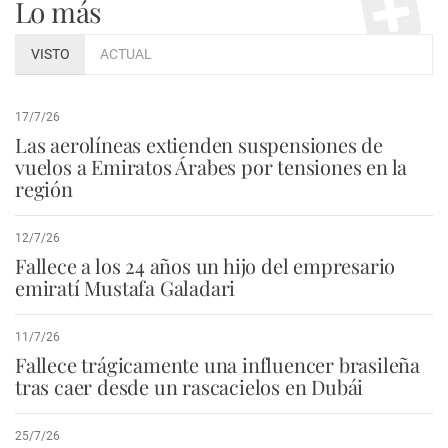
Lo más
VISTO
ACTUAL
17/7/26
Las aerolíneas extienden suspensiones de
vuelos a Emiratos Árabes por tensiones en la
región
12/7/26
Fallece a los 24 años un hijo del empresario
emiratí Mustafa Galadari
11/7/26
Fallece trágicamente una influencer brasileña
tras caer desde un rascacielos en Dubái
25/7/26