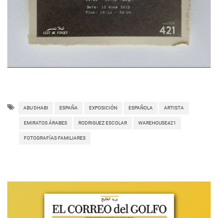
ABU DHABI
ESPAÑA
EXPOSICIÓN
ESPAÑOLA
ARTISTA
EMIRATOS ÁRABES
RODRIGUEZ ESCOLAR
WAREHOUSE421
FOTOGRAFÍAS FAMILIARES