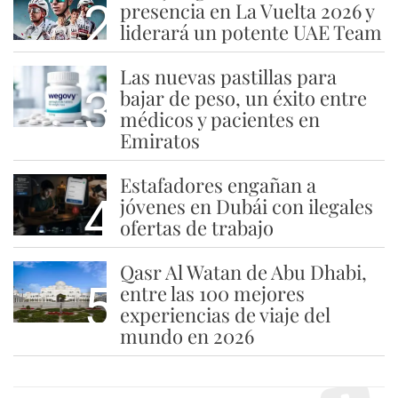
2
presencia en La Vuelta 2026 y
liderará un potente UAE Team
Las nuevas pastillas para
3
bajar de peso, un éxito entre
médicos y pacientes en
Emiratos
Estafadores engañan a
4
jóvenes en Dubái con ilegales
ofertas de trabajo
Qasr Al Watan de Abu Dhabi,
5
entre las 100 mejores
experiencias de viaje del
mundo en 2026