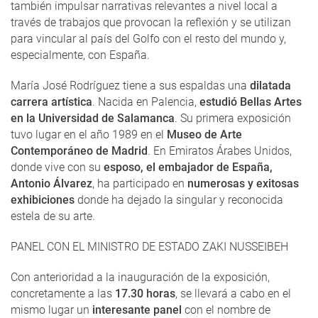
también impulsar narrativas relevantes a nivel local a
través de trabajos que provocan la reflexión y se utilizan
para vincular al país del Golfo con el resto del mundo y,
especialmente, con España.
María José Rodríguez tiene a sus espaldas una
dilatada
carrera artística
. Nacida en Palencia,
estudió Bellas Artes
en la Universidad de Salamanca
. Su primera exposición
tuvo lugar en el año 1989 en el
Museo de Arte
Contemporáneo de Madrid
. En Emiratos Árabes Unidos,
donde vive con su
esposo, el embajador de España,
Antonio Álvarez
, ha participado en
numerosas y exitosas
exhibiciones
donde ha dejado la singular y reconocida
estela de su arte.
PANEL CON EL MINISTRO DE ESTADO ZAKI NUSSEIBEH
Con anterioridad a la inauguración de la exposición,
concretamente a las
17.30 horas
, se llevará a cabo en el
mismo lugar un
interesante panel
con el nombre de