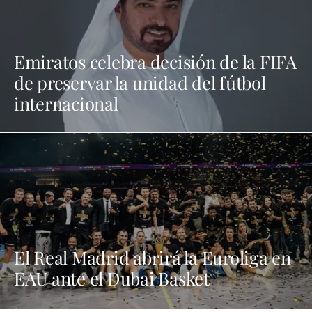
Emiratos celebra decisión de la FIFA
de preservar la unidad del fútbol
internacional
El Real Madrid abrirá la Euroliga en
EAU ante el Dubai Basket