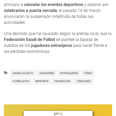
principio a
cancelar los eventos deportivos
y optaron por
celebrarlos a puerta cerrada
, el pasado 14 de marzo
anunciaron la suspensión indefinida de todas las
actividades.
Una decisión que ha causado, según la prensa local, que la
Federación Saudí de Fútbol
se plantee la bajada de
sueldos de los
jugadores extranjeros
para hacer frente a
las pérdidas económicas.
ARABIA SAUDITA
JUGADORES
EXTRANJEROS
TÚNEZ
FUTBOLISTAS
REPATRIAR
FEDERACIÓN
TUNECINOS