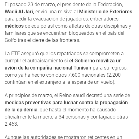
El pasado 23 de marzo, el presidente de la Federación,
Wadii Al Jari,
envió una misiva al
Ministerio de Exteriores
para pedir la evacuación de jugadores, entrenadores,
médicos
de equipo así como atletas de otras disciplinas y
familiares que se encuentran bloqueados en el país del
Golfo tras el cierre de las fronteras.
La FTF aseguró que los repatriados se comprometen a
cumplir el autoaislamiento si
el Gobierno moviliza un
avión de la compañía nacional Tunisair
para su regreso,
como ya ha hecho con otros 7.600 nacionales (2.200
continúan en el extranjero a la espera de un vuelo).
A principios de marzo, el Reino saudí decretó una serie de
medidas preventivas para luchar contra la propagación
de la epidemia
, que hasta el momento ha causado
oficialmente la muerte a 34 personas y contagiado otras
2.463.
Aunque las autoridades se mostraron reticentes en un