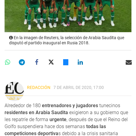
En la imagen de Reuters, la selección de Arabia Saudita que
disputó el partido inaugural en Rusia 2018.
REDACCIÓN
7 DE ABRIL DE 2020, 17:00
Alrededor de 180
entrenadores y jugadores
tunecinos
residentes en Arabia Saudita
exigieron a su gobierno que
les repatríe de forma
urgente
, después de que el Reino del
Golfo suspendiera hace dos semanas
todas las
competiciones deportiva
s debido a la crisis sanitaria