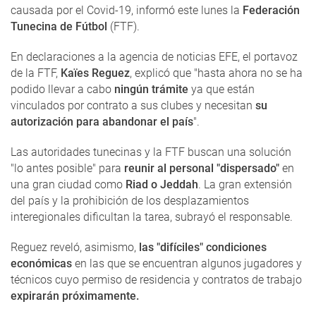
causada por el Covid-19, informó este lunes la
Federación
Tunecina de Fútbol
(FTF).
En declaraciones a la agencia de noticias EFE, el portavoz
de la FTF,
Kaïes Reguez
, explicó que "hasta ahora no se ha
podido llevar a cabo
ningún trámite
ya que están
vinculados por contrato a sus clubes y necesitan
su
autorización para abandonar el país
".
Las autoridades tunecinas y la FTF buscan una solución
"lo antes posible" para
reunir al personal "dispersado"
en
una gran ciudad como
Riad o Jeddah
. La gran extensión
del país y la prohibición de los desplazamientos
interegionales dificultan la tarea, subrayó el responsable.
Reguez reveló, asimismo,
las "difíciles" condiciones
económicas
en las que se encuentran algunos jugadores y
técnicos cuyo permiso de residencia y contratos de trabajo
expirarán próximamente.