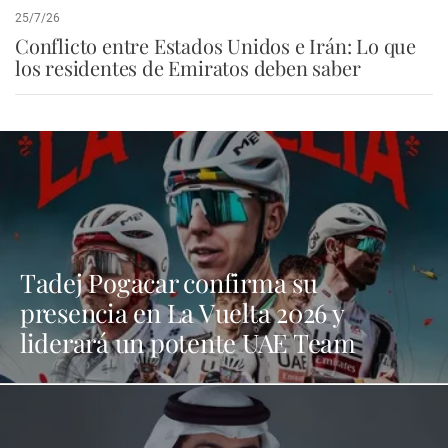
25/7/26
Conflicto entre Estados Unidos e Irán: Lo que
los residentes de Emiratos deben saber
Tadej Pogacar confirma su
presencia en La Vuelta 2026 y
liderará un potente UAE Team