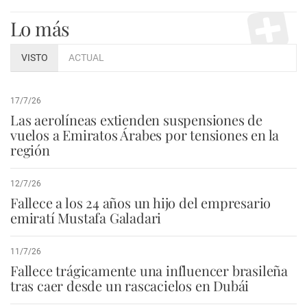
Lo más
VISTO
ACTUAL
17/7/26
Las aerolíneas extienden suspensiones de
vuelos a Emiratos Árabes por tensiones en la
región
12/7/26
Fallece a los 24 años un hijo del empresario
emiratí Mustafa Galadari
11/7/26
Fallece trágicamente una influencer brasileña
tras caer desde un rascacielos en Dubái