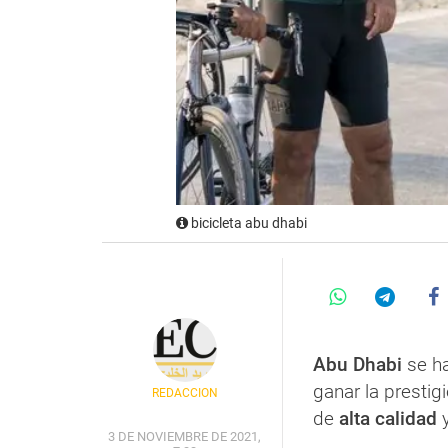
bicicleta abu dhabi
Abu Dhabi
se h
ganar la prestigi
REDACCIÓN
de
alta calidad
y
3 DE NOVIEMBRE DE 2021,