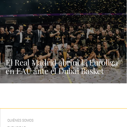
El Real Madrid abrirá la Euroliga
en EAU ante el Dubai Basket
QUIÉNES SOMOS