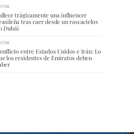
/7/26
allece trágicamente una influencer
rasileña tras caer desde un rascacielos
n Dubái
/7/26
onflicto entre Estados Unidos e Irán: Lo
ue los residentes de Emiratos deben
aber