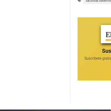
ABU DHABI, EMIRATOS