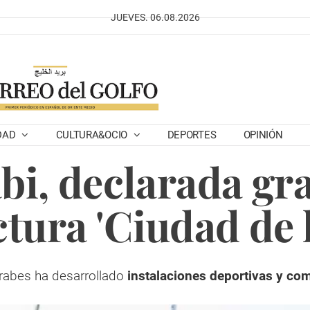
JUEVES. 06.08.2026
DAD
CULTURA&OCIO
DEPORTES
OPINIÓN
i, declarada gra
tura 'Ciudad de l
rabes ha desarrollado
instalaciones deportivas y com