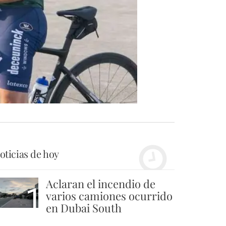
oticias de hoy
Aclaran el incendio de
1
varios camiones ocurrido
en Dubai South