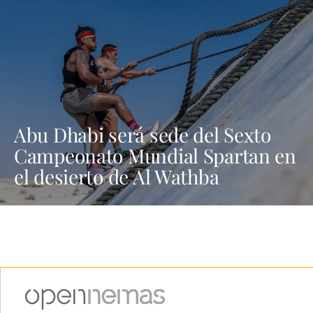
Abu Dhabi será sede del Sexto
Campeonato Mundial Spartan en
el desierto de Al Wathba