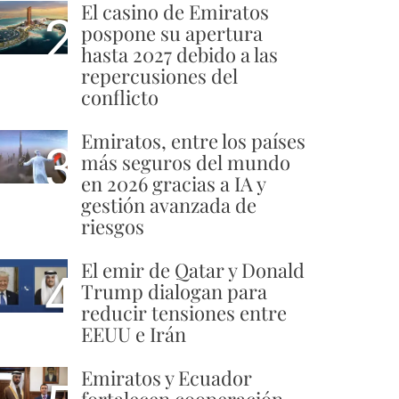
El casino de Emiratos
2
pospone su apertura
hasta 2027 debido a las
repercusiones del
conflicto
Emiratos, entre los países
3
más seguros del mundo
en 2026 gracias a IA y
gestión avanzada de
riesgos
El emir de Qatar y Donald
4
Trump dialogan para
reducir tensiones entre
EEUU e Irán
Emiratos y Ecuador