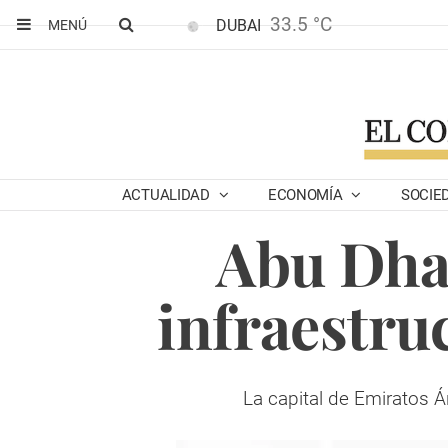
33.5 °C
DUBAI
MENÚ
ACTUALIDAD
ECONOMÍA
SOCIE
Abu Dhab
infraestruc
La capital de Emiratos Á