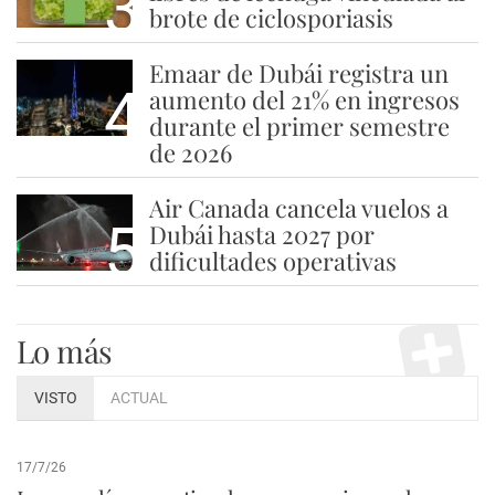
3
brote de ciclosporiasis
Emaar de Dubái registra un
4
aumento del 21% en ingresos
durante el primer semestre
de 2026
Air Canada cancela vuelos a
5
Dubái hasta 2027 por
dificultades operativas
Lo más
VISTO
ACTUAL
17/7/26