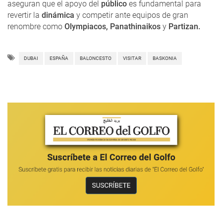
aseguran que el apoyo del
público
es fundamental para
revertir la
dinámica
y competir ante equipos de gran
renombre como
Olympiacos, Panathinaikos
y
Partizan.
DUBAI
ESPAÑA
BALONCESTO
VISITAR
BASKONIA