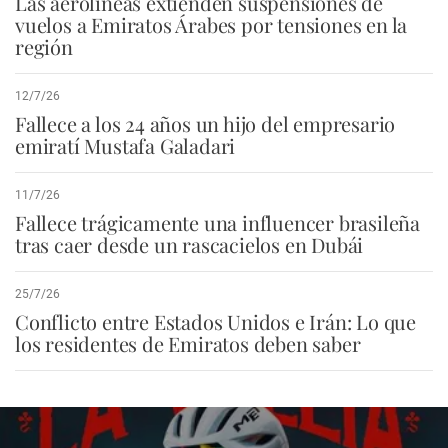
Las aerolíneas extienden suspensiones de
vuelos a Emiratos Árabes por tensiones en la
región
12/7/26
Fallece a los 24 años un hijo del empresario
emiratí Mustafa Galadari
11/7/26
Fallece trágicamente una influencer brasileña
tras caer desde un rascacielos en Dubái
25/7/26
Conflicto entre Estados Unidos e Irán: Lo que
los residentes de Emiratos deben saber