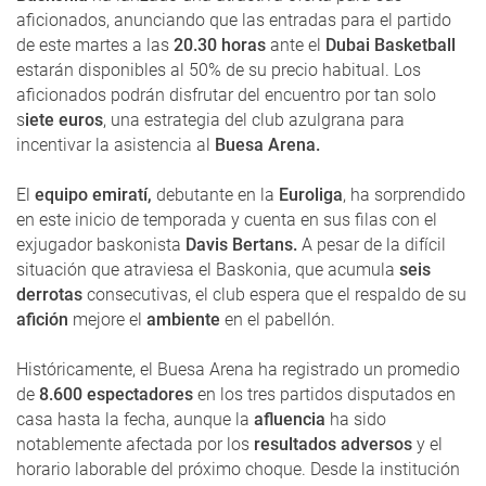
aficionados, anunciando que las entradas para el partido
de este martes a las
20.30 horas
ante el
Dubai Basketball
estarán disponibles al 50% de su precio habitual. Los
aficionados podrán disfrutar del encuentro por tan solo
s
iete euros
, una estrategia del club azulgrana para
incentivar la asistencia al
Buesa Arena.
El
equipo emiratí,
debutante en la
Euroliga
, ha sorprendido
en este inicio de temporada y cuenta en sus filas con el
exjugador baskonista
Davis Bertans.
A pesar de la difícil
situación que atraviesa el Baskonia, que acumula
seis
derrotas
consecutivas, el club espera que el respaldo de su
afición
mejore el
ambiente
en el pabellón.
Históricamente, el Buesa Arena ha registrado un promedio
de
8.600 espectadores
en los tres partidos disputados en
casa hasta la fecha, aunque la
afluencia
ha sido
notablemente afectada por los
resultados adversos
y el
horario laborable del próximo choque. Desde la institución