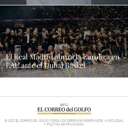
El Real Madrid abrirá la Euroliga en
EAU ante el Dubai Basket
© 2022 EL CORREO DEL GOLFO TODOS LOS DERECHOS RESERVADOS. AVISO LEGAL
Y POLÍTICA DE PRIVACIDAD
.