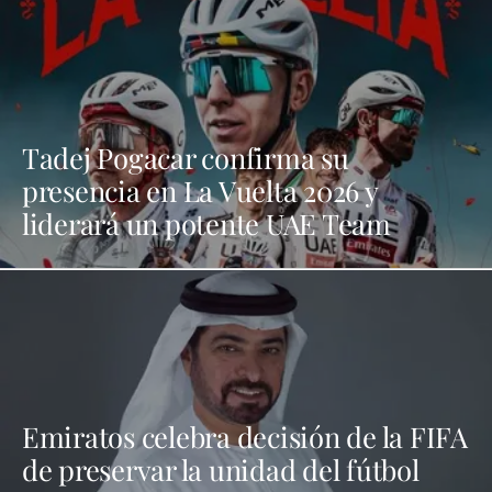
Tadej Pogacar confirma su
presencia en La Vuelta 2026 y
liderará un potente UAE Team
Emiratos celebra decisión de la FIFA
de preservar la unidad del fútbol