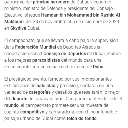
patrocinio del
príncipe heredero
de Dubai, viceprimer
ministro, ministro de Defensa y presidente del Consejo
Ejecutivo, el jeque
Hamdan bin Mohammed bin Rashid Al
Maktoum
, del 28 de noviembre al 5 de diciembre de 2024
en
Skydive
Dubai.
El campeonato, que se llevará a cabo bajo la supervisión
de la
Federación Mundial
de Deportes Aéreos en
cooperación con el
Consejo de Deportes
de Dubai, reunirá
a los mejores
paracaidistas
del mundo para una
emocionante competencia en el corazón de
Dubai.
El prestigioso evento, famoso por sus impresionantes
exhibiciones de
habilidad
y precisión, contará con una
variedad de
categorías
y desafíos que resaltarán lo mejor
del
deporte
del paracaidismo. Con participantes de todo el
mundo,
el campeonato promete ser una muestra de
espíritu
competitivo
y camaradería, con el inconfundible
paisaje urbano de Dubai como
telón de fondo
.