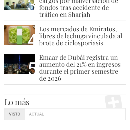
3
cargos por malversación de
fondos tras accidente de
tráfico en Sharjah
Los mercados de Emiratos,
4
libres de lechuga vinculada al
brote de ciclosporiasis
Emaar de Dubái registra un
5
aumento del 21% en ingresos
durante el primer semestre
de 2026
Lo más
VISTO
ACTUAL