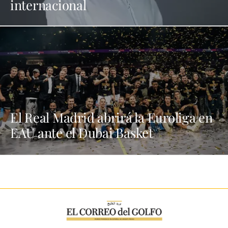
internacional
El Real Madrid abrirá la Euroliga en
EAU ante el Dubai Basket