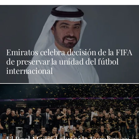
Emiratos celebra decisión de la FIFA
de preservar la unidad del fútbol
internacional
El Real Madrid abrirá la Euroliga en