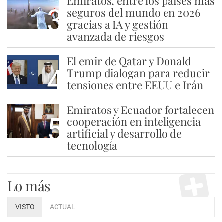
Emiratos, entre los países más
3
seguros del mundo en 2026
gracias a IA y gestión
avanzada de riesgos
El emir de Qatar y Donald
4
Trump dialogan para reducir
tensiones entre EEUU e Irán
Emiratos y Ecuador fortalecen
5
cooperación en inteligencia
artificial y desarrollo de
tecnología
Lo más
VISTO
ACTUAL