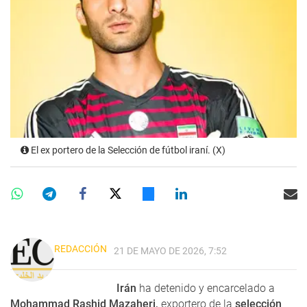
El ex portero de la Selección de fútbol iraní. (X)
REDACCIÓN
21 DE MAYO DE 2026, 7:52
Irán
ha detenido y encarcelado a
Mohammad Rashid Mazaheri,
exportero de la
selección