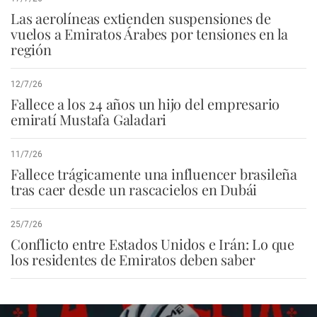
Las aerolíneas extienden suspensiones de
vuelos a Emiratos Árabes por tensiones en la
región
12/7/26
Fallece a los 24 años un hijo del empresario
emiratí Mustafa Galadari
11/7/26
Fallece trágicamente una influencer brasileña
tras caer desde un rascacielos en Dubái
25/7/26
Conflicto entre Estados Unidos e Irán: Lo que
los residentes de Emiratos deben saber