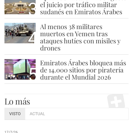
3
el juicio por tráfico militar
sudanés en Emiratos Árabes
Al menos 38 militares
4
muertos en Yemen tras
ataques hutíes con misiles y
drones
Emiratos Árabes bloquea más
5
de 14.000 sitios por piratería
durante el Mundial 2026
Lo más
VISTO
ACTUAL
17/7/26