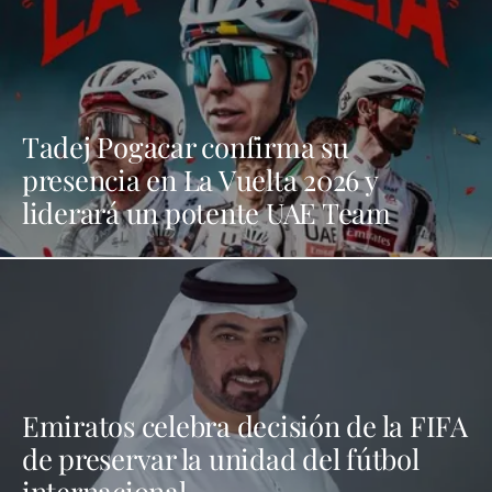
Tadej Pogacar confirma su
presencia en La Vuelta 2026 y
liderará un potente UAE Team
Emiratos celebra decisión de la FIFA
de preservar la unidad del fútbol
internacional