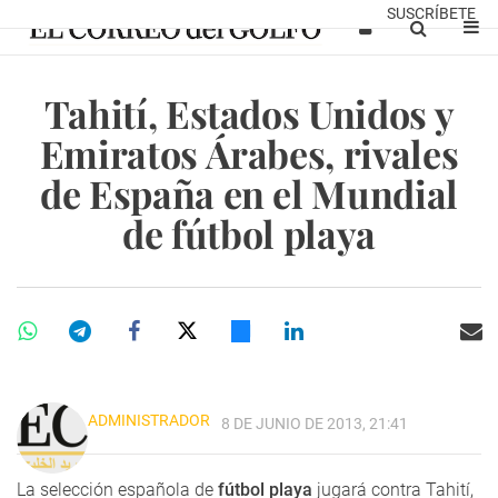
SUSCRÍBETE
Tahití, Estados Unidos y
Emiratos Árabes, rivales
de España en el Mundial
de fútbol playa
ADMINISTRADOR
8 DE JUNIO DE 2013, 21:41
La selección española de
fútbol playa
jugará contra Tahití,