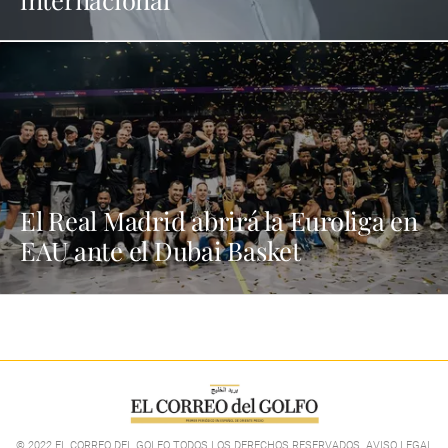
El Real Madrid abrirá la Euroliga en
EAU ante el Dubai Basket
© 2022 EL CORREO DEL GOLFO TODOS LOS DERECHOS RESERVADOS. AVISO LEGAL