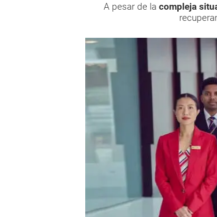
A pesar de la
compleja sit
recupera