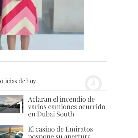
oticias de hoy
Aclaran el incendio de
1
varios camiones ocurrido
en Dubai South
El casino de Emiratos
pospone su apertura