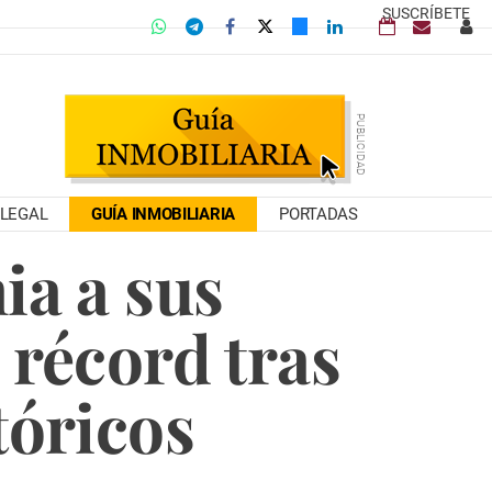
SUSCRÍBETE
LEGAL
GUÍA INMOBILIARIA
PORTADAS
ia a sus
 récord tras
tóricos