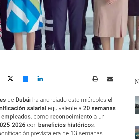
N
es
de
Dubái
ha anunciado este miércoles
el
ificación salarial
equivalente a
20 semanas
empleados
, como
reconocimiento
a un
025-2026
con
beneficios histórico
s.
 bonificación prevista era de 13 semanas