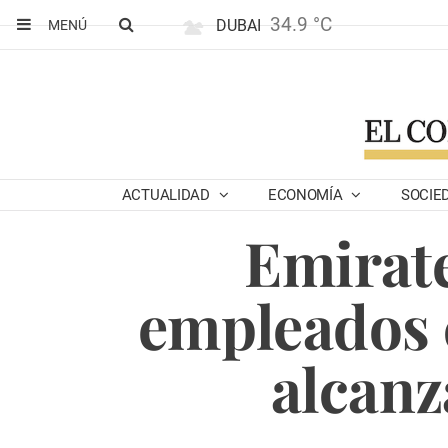
34.9 °C
DUBAI
MENÚ
ACTUALIDAD
ECONOMÍA
SOCIE
Emirate
empleados c
alcanz