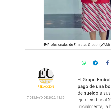
Profesionales de Emirates Group. (WAM)
El
Grupo Emirat
pago de una bon
REDACCIÓN
de
sueldo
a sus
7 DE MAYO DE 2026, 18:39
ejercicio fiscal
2
Inicialmente, la