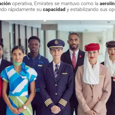
uación
operativa, Emirates se mantuvo como la
aerolí
ndo rápidamente su
capacidad
y estabilizando sus o