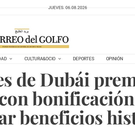
JUEVES. 06.08.2026
DAD
CULTURA&OCIO
DEPORTES
OPINIÓN
s de Dubái prem
on bonificación
ar beneficios his