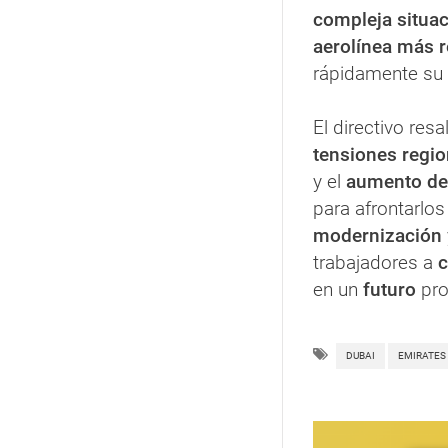
compleja situa
aerolínea más r
rápidamente su
El directivo res
tensiones regio
y el
aumento de 
para afrontarlos
modernización
trabajadores a
c
en un
futuro
pro
DUBAI
EMIRATES