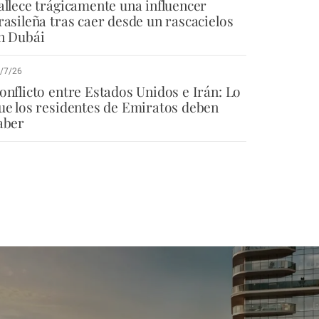
allece trágicamente una influencer
rasileña tras caer desde un rascacielos
n Dubái
/7/26
onflicto entre Estados Unidos e Irán: Lo
ue los residentes de Emiratos deben
aber