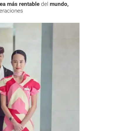
nea más rentable
del
mundo,
peraciones