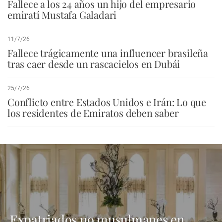
Fallece a los 24 años un hijo del empresario
emiratí Mustafa Galadari
11/7/26
Fallece trágicamente una influencer brasileña
tras caer desde un rascacielos en Dubái
25/7/26
Conflicto entre Estados Unidos e Irán: Lo que
los residentes de Emiratos deben saber
Expatriados no musulmanes en