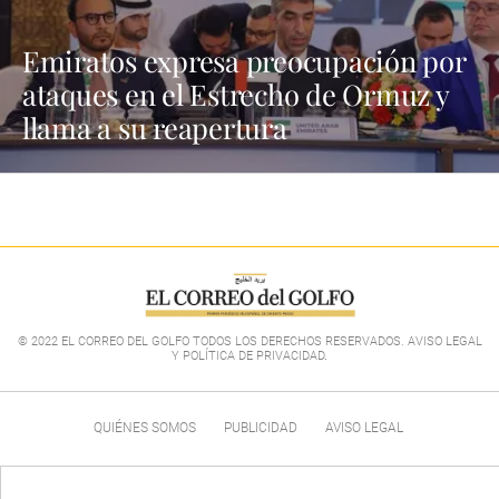
Emiratos expresa preocupación por
ataques en el Estrecho de Ormuz y
llama a su reapertura
© 2022 EL CORREO DEL GOLFO TODOS LOS DERECHOS RESERVADOS. AVISO LEGAL
Y POLÍTICA DE PRIVACIDAD
.
QUIÉNES SOMOS
PUBLICIDAD
AVISO LEGAL