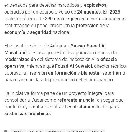
entrenados para detectar narcóticos y
explosivos,
operados por un equipo diverso de
24 agentes
. En
2025
,
realizaron cerca de
290 despliegues
en centros aduaneros,
reafirmando su papel crucial en la
protección
de la
economía
y
seguridad
nacional.
El consultor sénior de Aduanas,
Yasser Saeed Al
Musallami,
destacó que esta incorporación refuerza la
modernización
del sistema de inspección y la
eficacia
operativa,
mientras que
Fouad Al Suwaidi
, director técnico,
subrayó la
inversión en formación
y
bienestar veterinario
para mantener la alta preparación del equipo canino.
La iniciativa forma parte de un proyecto integral para
consolidar a Dubái como
referente mundial
en seguridad
fronteriza y combate contra el
contrabando
de drogas y
sustancias prohibidas.