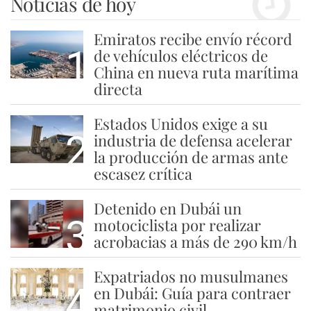
Noticias de hoy
Emiratos recibe envío récord
1
de vehículos eléctricos de
China en nueva ruta marítima
directa
Estados Unidos exige a su
2
industria de defensa acelerar
la producción de armas ante
escasez crítica
Detenido en Dubái un
3
motociclista por realizar
acrobacias a más de 290 km/h
Expatriados no musulmanes
4
en Dubái: Guía para contraer
matrimonio civil