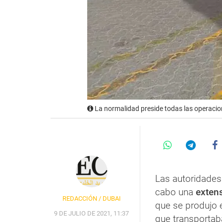
La normalidad preside todas las operacion
Las autoridades
cabo una
exten
REDACCIÓN / DUBAI
que se produjo 
9 DE JULIO DE 2021, 11:37
que transporta