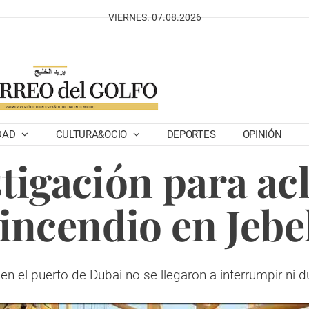
VIERNES. 07.08.2026
DAD
CULTURA&OCIO
DEPORTES
OPINIÓN
tigación para acl
 incendio en Jebel
n el puerto de Dubai no se llegaron a interrumpir ni du