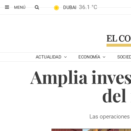
36.1 °C
DUBAI
MENÚ
ACTUALIDAD
ECONOMÍA
SOCIE
Amplia inves
del
Las operaciones e