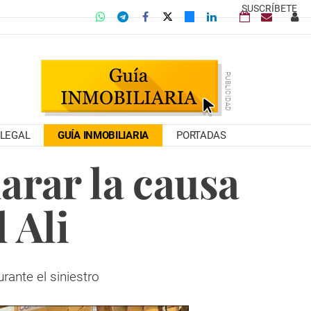
SUSCRÍBETE
LEGAL
GUÍA INMOBILIARIA
PORTADAS
arar la causa
 Ali
rante el siniestro