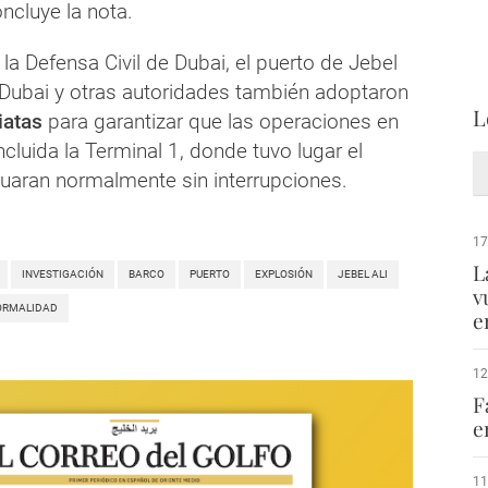
ncluye la nota.
 la Defensa Civil de Dubai, el puerto de Jebel
de Dubai y otras autoridades también adoptaron
L
iatas
para garantizar que las operaciones en
ncluida la Terminal 1, donde tuvo lugar el
nuaran normalmente sin interrupciones.
17
L
INVESTIGACIÓN
BARCO
PUERTO
EXPLOSIÓN
JEBEL ALI
v
ORMALIDAD
e
12
F
e
11