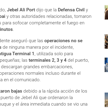
ado,
Jebel Ali Port
dijo que la
Defensa Civil
y
bai
y otras autoridades relacionadas, tomaron
 para sofocar completamente el fuego en
inutos
.
dente aseguró que las
operaciones no se
s
de ninguna manera por el incidente,
ntigua Terminal 1
, utilizada solo para
pequeñas; las
terminales 2, 3 y 4
del puerto,
y descargan grandes embarcaciones,
 operaciones normales incluso durante el
sta en el comunicado.
taron bajas
debido a la rápida acción de los
 puerto de Jebel Ali que ordenaron la
buque y el área inmediata cuando se vio una