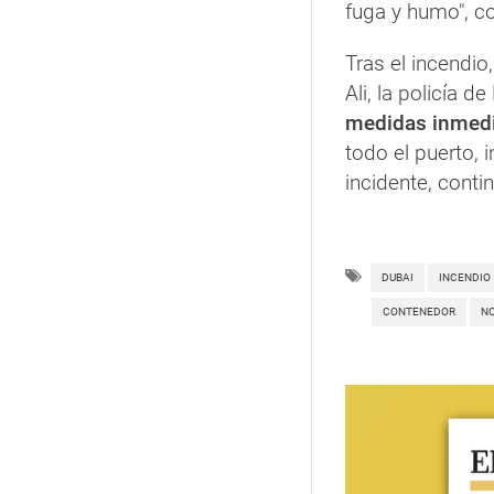
fuga y humo", co
Tras el incendio,
Ali, la policía 
medidas inmed
todo el puerto, i
incidente, conti
DUBAI
INCENDIO
CONTENEDOR
N