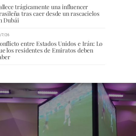
allece trágicamente una influencer
rasileña tras caer desde un rascacielos
n Dubái
/7/26
onflicto entre Estados Unidos e Irán: Lo
ue los residentes de Emiratos deben
aber