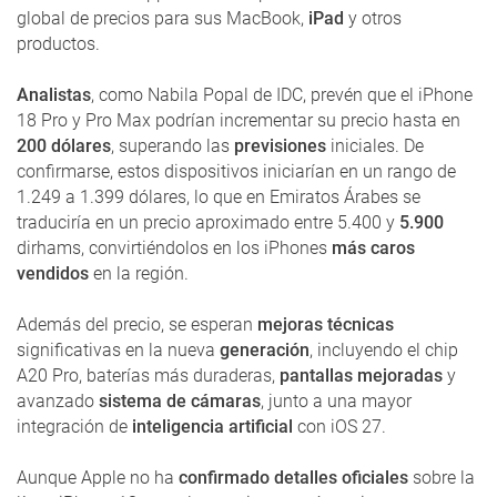
global de precios para sus MacBook,
iPad
y otros
productos.
Analistas
, como Nabila Popal de IDC, prevén que el iPhone
18 Pro y Pro Max podrían incrementar su precio hasta en
200 dólares
, superando las
previsiones
iniciales. De
confirmarse, estos dispositivos iniciarían en un rango de
1.249 a 1.399 dólares, lo que en Emiratos Árabes se
traduciría en un precio aproximado entre 5.400 y
5.900
dirhams, convirtiéndolos en los iPhones
más caros
vendidos
en la región.
Además del precio, se esperan
mejoras técnicas
significativas en la nueva
generación
, incluyendo el chip
A20 Pro, baterías más duraderas,
pantallas mejoradas
y
avanzado
sistema de cámaras
, junto a una mayor
integración de
inteligencia artificial
con iOS 27.
Aunque Apple no ha
confirmado detalles oficiales
sobre la