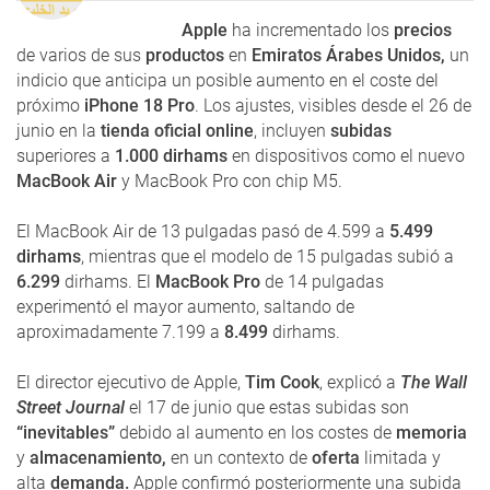
Apple
ha incrementado los
precios
de varios de sus
productos
en
Emiratos Árabes Unidos,
un
indicio que anticipa un posible aumento en el coste del
próximo
iPhone 18 Pro
. Los ajustes, visibles desde el 26 de
junio en la
tienda oficial online
, incluyen
subidas
superiores a
1.000 dirhams
en dispositivos como el nuevo
MacBook Air
y MacBook Pro con chip M5.
El MacBook Air de 13 pulgadas pasó de 4.599 a
5.499
dirhams
, mientras que el modelo de 15 pulgadas subió a
6.299
dirhams. El
MacBook Pro
de 14 pulgadas
experimentó el mayor aumento, saltando de
aproximadamente 7.199 a
8.499
dirhams.
El director ejecutivo de Apple,
Tim Cook
, explicó a
The Wall
Street Journal
el 17 de junio que estas subidas son
“inevitables”
debido al aumento en los costes de
memoria
y
almacenamiento,
en un contexto de
oferta
limitada y
alta
demanda.
Apple confirmó posteriormente una subida