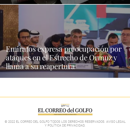
Emiratos expresa preocupación por
ataques en el Estrecho de Ormuz y
llama a su reapertura
© 2022 EL CORREO DEL GOLFO TODOS LOS DERECHOS RESERVADOS. AVISO LEGAL
Y POLÍTICA DE PRIVACIDAD
.