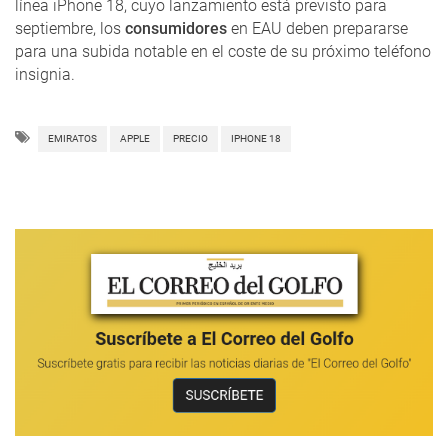
línea iPhone 18, cuyo lanzamiento está previsto para
septiembre, los
consumidores
en EAU deben prepararse
para una subida notable en el coste de su próximo teléfono
insignia.
EMIRATOS
APPLE
PRECIO
IPHONE 18