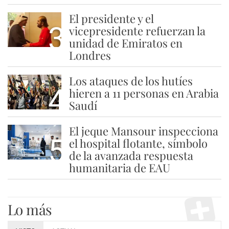
El presidente y el
3
vicepresidente refuerzan la
unidad de Emiratos en
Londres
Los ataques de los hutíes
4
hieren a 11 personas en Arabia
Saudí
El jeque Mansour inspecciona
5
el hospital flotante, símbolo
de la avanzada respuesta
humanitaria de EAU
Lo más