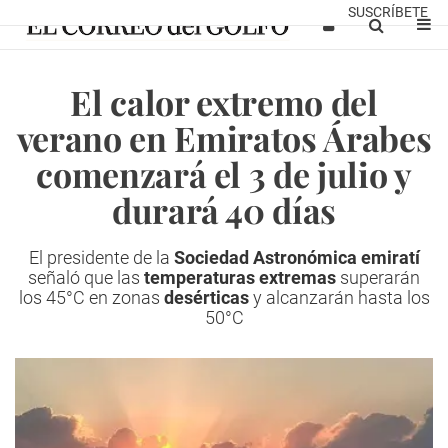
SUSCRÍBETE
El calor extremo del
verano en Emiratos Árabes
comenzará el 3 de julio y
durará 40 días
El presidente de la
Sociedad Astronómica emiratí
señaló que las
temperaturas extremas
superarán
los 45°C en zonas
desérticas
y alcanzarán hasta los
50°C