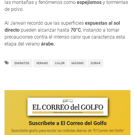
las montañas y fenómenos como
espejismos
y tormentas
de polvo.
Al Jarwan recordó que las superficies
expuestas al sol
directo
pueden alcanzar hasta
70°C
, instando a tomar
precauciones contra el intenso calor que caracteriza esta
etapa del verano
árabe.
EMIRATOS
VERANO
CALOR
MÁXIMO
DURAR