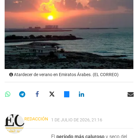
Atardecer de verano en Emiratos Árabes. (EL CORREO)
REDACCIÓN
1 DE JULIO DE 2026, 21:16
El
período más caluroso
y seco del