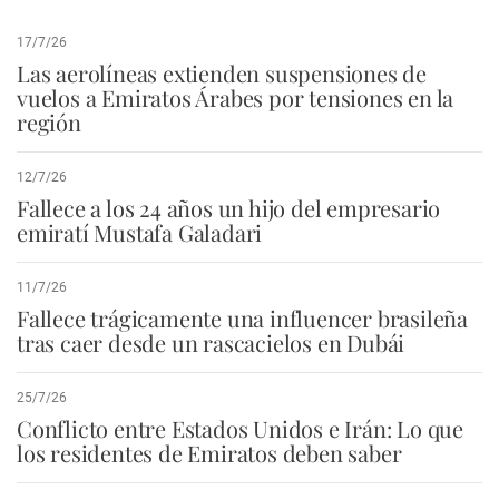
17/7/26
Las aerolíneas extienden suspensiones de
vuelos a Emiratos Árabes por tensiones en la
región
12/7/26
Fallece a los 24 años un hijo del empresario
emiratí Mustafa Galadari
11/7/26
Fallece trágicamente una influencer brasileña
tras caer desde un rascacielos en Dubái
25/7/26
Conflicto entre Estados Unidos e Irán: Lo que
los residentes de Emiratos deben saber