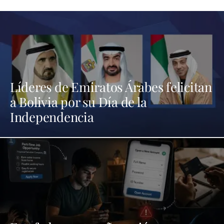
Líderes de Emiratos Árabes felicitan
a Bolivia por su Día de la
Independencia