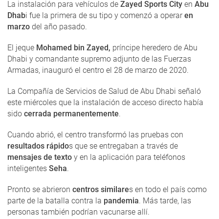
La instalación para vehículos de
Zayed Sports City
en
Abu
Dhab
i fue la primera de su tipo y comenzó a operar
en
marzo
del año pasado.
El jeque
Mohamed bin Zayed,
príncipe heredero de Abu
Dhabi y comandante supremo adjunto de las Fuerzas
Armadas, inauguró el centro el 28 de marzo de 2020.
La Compañía de Servicios de Salud de Abu Dhabi señaló
este miércoles que la instalación de acceso directo había
sido
cerrada permanentemente
.
Cuando abrió, el centro transformó las pruebas con
resultados rápido
s que se entregaban a través de
mensajes de texto
y en la aplicación para teléfonos
inteligentes
Seha
.
Pronto se abrieron
centros similare
s en todo el país como
parte de la batalla contra la
pandemia
. Más tarde, las
personas también podrían vacunarse allí.