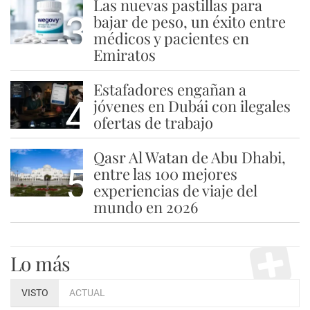
Las nuevas pastillas para
3
bajar de peso, un éxito entre
médicos y pacientes en
Emiratos
Estafadores engañan a
4
jóvenes en Dubái con ilegales
ofertas de trabajo
Qasr Al Watan de Abu Dhabi,
5
entre las 100 mejores
experiencias de viaje del
mundo en 2026
Lo más
VISTO
ACTUAL