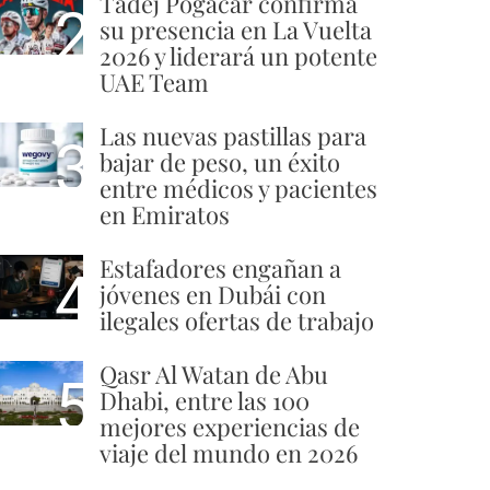
Tadej Pogacar confirma
2
su presencia en La Vuelta
2026 y liderará un potente
UAE Team
Las nuevas pastillas para
3
bajar de peso, un éxito
entre médicos y pacientes
en Emiratos
Estafadores engañan a
4
jóvenes en Dubái con
ilegales ofertas de trabajo
Qasr Al Watan de Abu
5
Dhabi, entre las 100
mejores experiencias de
viaje del mundo en 2026