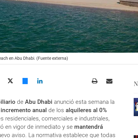
ach en Abu Dhabi. (Fuente externa)
N
iliario
de
Abu Dhabi
anunció esta semana la
l incremento anual
de los
alquileres al 0%
 residenciales, comerciales e industriales,
ó en vigor de inmediato y se
mantendrá
uevo aviso. La normativa establece que todas