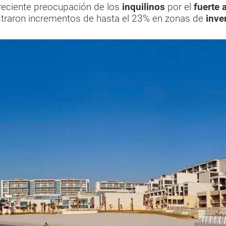
reciente preocupación de los
inquilinos
por el
fuerte 
straron incrementos de hasta el 23% en zonas de
inve