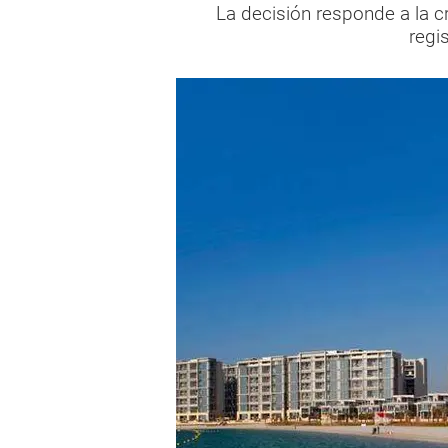
La decisión responde a la c
regi