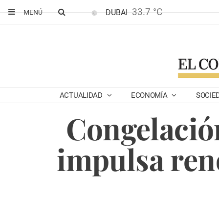
33.7 °C
DUBAI
MENÚ
ACTUALIDAD
ECONOMÍA
SOCIE
Congelación
impulsa reno