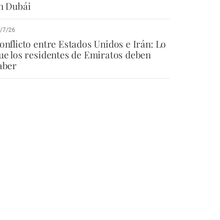
n Dubái
/7/26
onflicto entre Estados Unidos e Irán: Lo
ue los residentes de Emiratos deben
aber