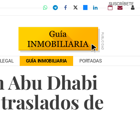
SUSCRÍBETE
LEGAL
GUÍA INMOBILIARIA
PORTADAS
en Abu Dhabi
 traslados de