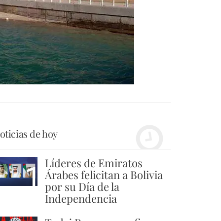
oticias de hoy
Líderes de Emiratos
1
Árabes felicitan a Bolivia
por su Día de la
Independencia