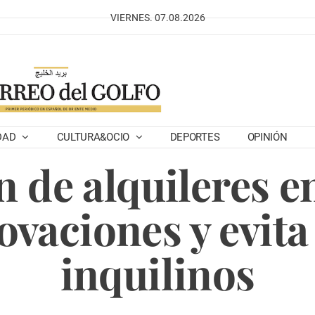
VIERNES. 07.08.2026
DAD
CULTURA&OCIO
DEPORTES
OPINIÓN
 de alquileres 
vaciones y evita
inquilinos