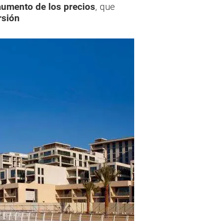
aumento de los precios
, que
rsión