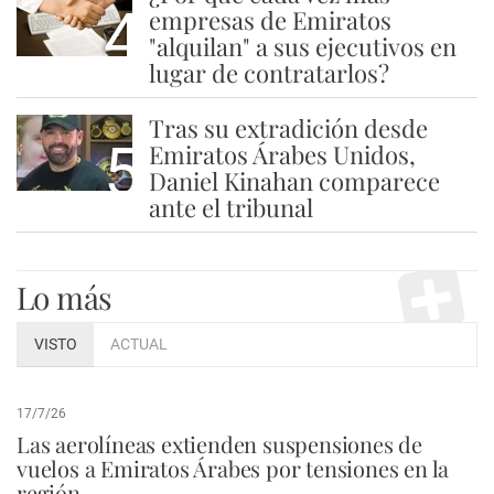
4
empresas de Emiratos
"alquilan" a sus ejecutivos en
lugar de contratarlos?
Tras su extradición desde
5
Emiratos Árabes Unidos,
Daniel Kinahan comparece
ante el tribunal
Lo más
VISTO
ACTUAL
17/7/26
Las aerolíneas extienden suspensiones de
vuelos a Emiratos Árabes por tensiones en la
región