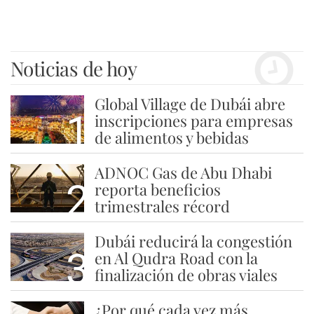
Noticias de hoy
Global Village de Dubái abre
1
inscripciones para empresas
de alimentos y bebidas
ADNOC Gas de Abu Dhabi
2
reporta beneficios
trimestrales récord
Dubái reducirá la congestión
3
en Al Qudra Road con la
finalización de obras viales
¿Por qué cada vez más