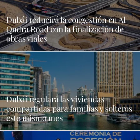
Dubái reducirá la congestión en Al
Qudra Road con la finalización de
obras viales
Dubái regulará las viviendas
compartidas para familias y solteros
este mismo mes