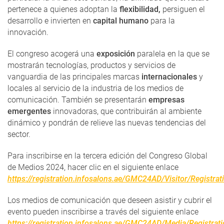
pertenece a quienes adoptan la
flexibilidad,
persiguen el
desarrollo e invierten en
capital humano
para la
innovación.
El congreso acogerá una
exposición
paralela en la que se
mostrarán tecnologías, productos y servicios de
vanguardia de las principales marcas
internacionales
y
locales al servicio de la industria de los medios de
comunicación. También se presentarán
empresas
emergentes
innovadoras, que contribuirán al ambiente
dinámico y pondrán de relieve las nuevas tendencias del
sector.
Para inscribirse en la tercera edición del Congreso Global
de Medios 2024, hacer clic en el siguiente enlace
https://registration.infosalons.ae/GMC24AD/Visitor/Registrat
Los medios de comunicación que deseen asistir y cubrir el
evento pueden inscribirse a través del siguiente enlace
https://registration.infosalons.ae/GMC24AD/Media/Registrati