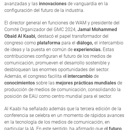
avanzadas y las
innovaciones
de vanguardia en la
configuración del futuro de la industria.
El director general en funciones de WAM y presidente del
Comité Organizador del GMC 2024,
Jamal Mohammed
Obaid Al Kaabi,
destacó el papel transformador del
congreso como
plataforma
para el
diálogo,
el intercambio
de ideas y la puesta en común de
experiencias.
Estas
contribuciones configuran el futuro de los medios de
comunicación, promueven el desarrollo sostenible y
desbloquean las enormes oportunidades del sector.
Además, el congreso facilita e
l intercambio
de
conocimientos
sobre las
mejores prácticas mundiales
de
producción de medios de comunicación, consolidando la
posición de EAU como centro mundial para el sector.
Al Kaabi ha señalado además que la tercera edición de la
conferencia se celebra en un momento de rápidos avances
en la tecnología de los medios de comunicación, en
particular la IA. En este sentido, ha afirmado que e
l futuro