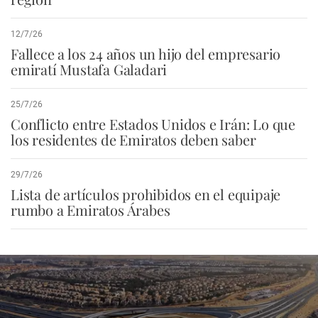
12/7/26
Fallece a los 24 años un hijo del empresario
emiratí Mustafa Galadari
25/7/26
Conflicto entre Estados Unidos e Irán: Lo que
los residentes de Emiratos deben saber
29/7/26
Lista de artículos prohibidos en el equipaje
rumbo a Emiratos Árabes