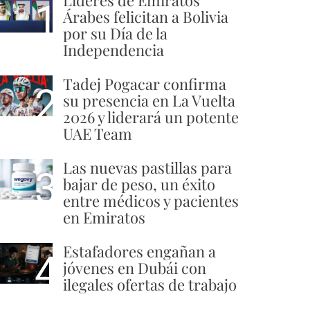
1
Árabes felicitan a Bolivia
por su Día de la
Independencia
Tadej Pogacar confirma
2
su presencia en La Vuelta
2026 y liderará un potente
UAE Team
Las nuevas pastillas para
3
bajar de peso, un éxito
entre médicos y pacientes
en Emiratos
Estafadores engañan a
4
jóvenes en Dubái con
ilegales ofertas de trabajo