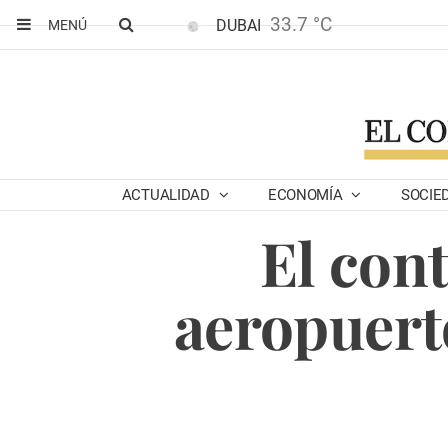
33.7 °C
DUBAI
MENÚ
ACTUALIDAD
ECONOMÍA
SOCIE
El cont
aeropuert