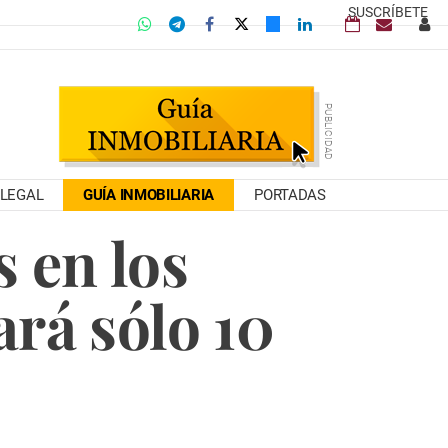
SUSCRÍBETE
LEGAL
GUÍA INMOBILIARIA
PORTADAS
s en los
rá sólo 10