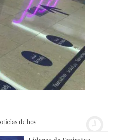
oticias de hoy
Líderes de Emiratos