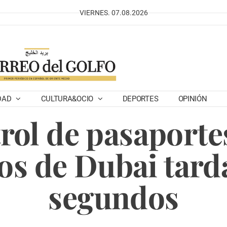
VIERNES. 07.08.2026
DAD
CULTURA&OCIO
DEPORTES
OPINIÓN
rol de pasaporte
os de Dubai tarda
segundos