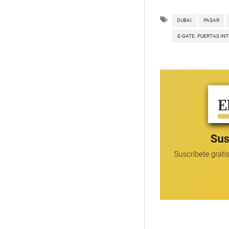
DUBAI
PASAR
E-GATE. PUERTAS IN