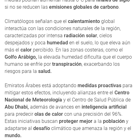
si no se reducen las
emisiones globales de carbono
.
Climatólogos señalan que el
calentamiento
global
interactúa con las condiciones naturales de la región,
caracterizadas por intensa
radiación solar
, cielos
despejados y poca
humedad
en el suelo, lo que eleva aún
más el
calor
percibido. En las zonas costeras, como el
Golfo Arábigo,
la elevada humedad dificulta que el cuerpo
humano se enfríe por
transpiración
, exacerbando los
riesgos para la
salud.
Emiratos Árabes está adoptando
medidas proactivas
para
mitigar estos efectos, incluyendo alianzas entre el
Centro
Nacional de Meteorología
y el Centro de Salud Pública de
Abu Dhabi,
además de avances en
inteligencia artificial
para predecir
olas de calor
con una precisión del 96%.
Estas iniciativas buscan
proteger mejor
a la
población
y
adaptarse al
desafío
climático que amenaza la región y el
mundo.