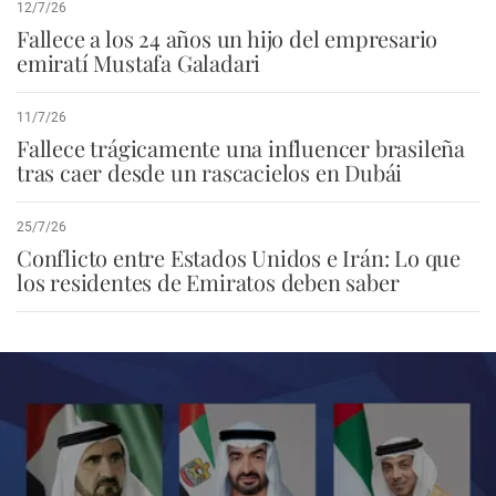
12/7/26
Fallece a los 24 años un hijo del empresario
emiratí Mustafa Galadari
11/7/26
Fallece trágicamente una influencer brasileña
tras caer desde un rascacielos en Dubái
25/7/26
Conflicto entre Estados Unidos e Irán: Lo que
los residentes de Emiratos deben saber