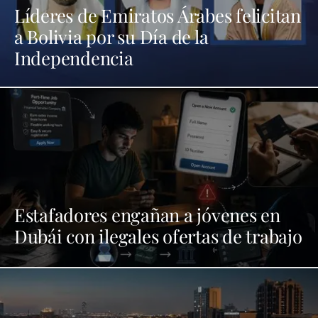
Líderes de Emiratos Árabes felicitan
a Bolivia por su Día de la
Independencia
Estafadores engañan a jóvenes en
Dubái con ilegales ofertas de trabajo