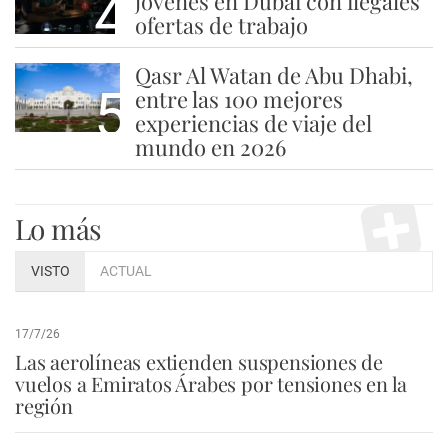
4
jóvenes en Dubái con ilegales
ofertas de trabajo
Qasr Al Watan de Abu Dhabi,
5
entre las 100 mejores
experiencias de viaje del
mundo en 2026
Lo más
VISTO
ACTUAL
17/7/26
Las aerolíneas extienden suspensiones de
vuelos a Emiratos Árabes por tensiones en la
región