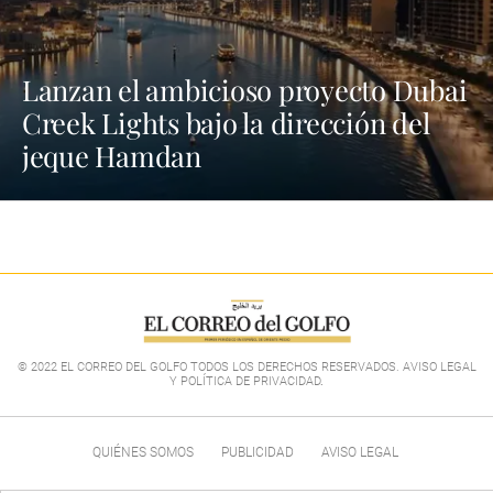
Lanzan el ambicioso proyecto Dubai
Creek Lights bajo la dirección del
jeque Hamdan
© 2022 EL CORREO DEL GOLFO TODOS LOS DERECHOS RESERVADOS. AVISO LEGAL
Y POLÍTICA DE PRIVACIDAD
.
QUIÉNES SOMOS
PUBLICIDAD
AVISO LEGAL