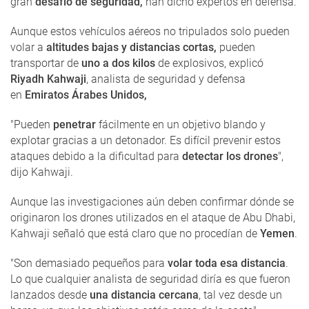
gran
desafío de seguridad,
han dicho expertos en defensa.
Aunque estos vehículos aéreos no tripulados solo pueden
volar a
altitudes bajas y distancias cortas,
pueden
transportar de
uno a dos kilos
de explosivos, explicó
Riyadh Kahwaji
, analista de seguridad y defensa
en
Emiratos Árabes Unidos,
"Pueden
penetrar
fácilmente en un objetivo blando y
explotar gracias a un detonador. Es difícil prevenir estos
ataques debido a la dificultad para
detectar los drones
",
dijo Kahwaji.
Aunque las investigaciones aún deben confirmar dónde se
originaron los drones utilizados en el ataque de Abu Dhabi,
Kahwaji señaló que está claro que no procedían de
Yemen
.
"Son demasiado pequeños para
volar toda esa distancia
.
Lo que cualquier analista de seguridad diría es que fueron
lanzados desde
una distancia cercana
, tal vez desde un