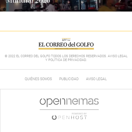
© 2022 EL CORREO DEL GOLFO TODOS LOS DERECHOS RESERVADOS. AVISO LEGAL
Y POLÍTICA DE PRIVACIDAD
.
QUIÉNES SOMOS
PUBLICIDAD
AVISO LEGAL