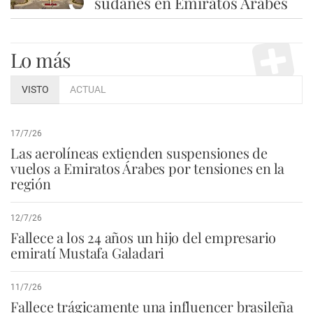
sudanés en Emiratos Árabes
Lo más
VISTO
ACTUAL
17/7/26
Las aerolíneas extienden suspensiones de
vuelos a Emiratos Árabes por tensiones en la
región
12/7/26
Fallece a los 24 años un hijo del empresario
emiratí Mustafa Galadari
11/7/26
Fallece trágicamente una influencer brasileña