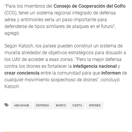
"Para los miembros del
Consejo de Cooperación del Golfo
(CCG), tener un sistema regional integrado de defensa
aérea y antimisiles sería un paso importante para
defenderse de tipos similares de ataques en el futuro",
agregó.
Según Katoch, los países pueden construir un sistema de
muralla alrededor de objetivos estratégicos para disuadir a
los UAV de acceder a esas zonas. “Pero la mejor defensa
contra los drones es fortalecer la
inteligencia nacional
y
crear conciencia
entre la comunidad para que
informen
de
cualquier movimiento sospechoso de drones”, concluyó
Katoch.
ABU DHABI
DEFENSA
BARCO
COSTA
DRONES