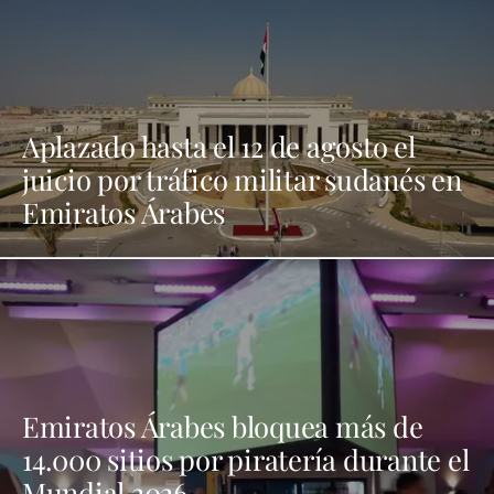
Aplazado hasta el 12 de agosto el
juicio por tráfico militar sudanés en
Emiratos Árabes
Emiratos Árabes bloquea más de
14.000 sitios por piratería durante el
Mundial 2026