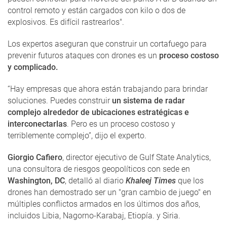
control remoto y están cargados con kilo o dos de
explosivos. Es difícil rastrearlos".
Los expertos aseguran que construir un cortafuego para
prevenir futuros ataques con drones es un
proceso costoso
y complicado.
“Hay empresas que ahora están trabajando para brindar
soluciones. Puedes construir
un sistema de radar
complejo alrededor de ubicaciones estratégicas e
interconectarlas
. Pero es un proceso costoso y
terriblemente complejo”, dijo el experto.
Giorgio Cafiero
, director ejecutivo de Gulf State Analytics,
una consultora de riesgos geopolíticos con sede en
Washington, DC
, detalló al diario
Khaleej Times
que los
drones han demostrado ser un "gran cambio de juego" en
múltiples conflictos armados en los últimos dos años,
incluidos Libia, Nagorno-Karabaj, Etiopía. y Siria.