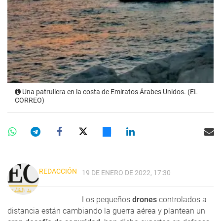
Una patrullera en la costa de Emiratos Árabes Unidos. (EL
CORREO)
REDACCIÓN
19 DE ENERO DE 2022, 17:30
Los pequeños
drones
controlados a
distancia están cambiando la guerra aérea y plantean un