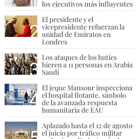
1
los ejecutivos más influyentes
El presidente y el
2
vicepresidente refuerzan la
unidad de Emiratos en
Londres
Los ataques de los hutíes
3
hieren a 11 personas en Arabia
Saudí
El jeque Mansour inspecciona
4
el hospital flotante, símbolo
de la avanzada respuesta
humanitaria de EAU
Aplazado hasta el 12 de agosto
5
el juicio por tráfico militar