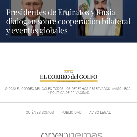
Presidentes de Emiratos y Rusia
dialogan sobre cooperación bilateral
y eventos globales
© 2022 EL CORREO DEL GOLFO TODOS LOS DERECHOS RESERVADOS. AVISO LEGAL
Y POLÍTICA DE PRIVACIDAD
.
QUIÉNES SOMOS
PUBLICIDAD
AVISO LEGAL