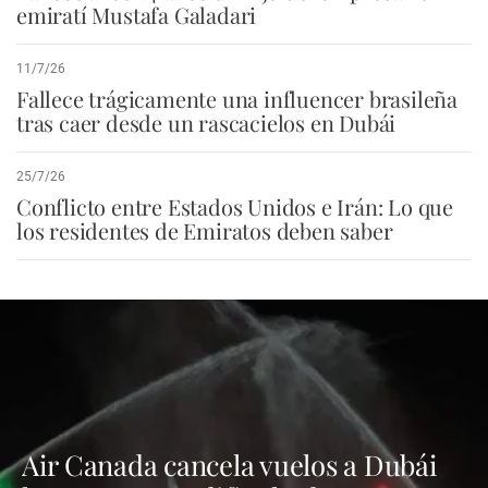
emiratí Mustafa Galadari
11/7/26
Fallece trágicamente una influencer brasileña
tras caer desde un rascacielos en Dubái
25/7/26
Conflicto entre Estados Unidos e Irán: Lo que
los residentes de Emiratos deben saber
Air Canada cancela vuelos a Dubái