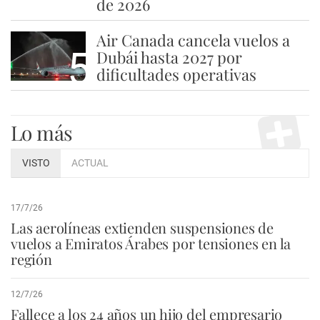
de 2026
Air Canada cancela vuelos a
5
Dubái hasta 2027 por
dificultades operativas
Lo más
VISTO
ACTUAL
17/7/26
Las aerolíneas extienden suspensiones de
vuelos a Emiratos Árabes por tensiones en la
región
12/7/26
Fallece a los 24 años un hijo del empresario