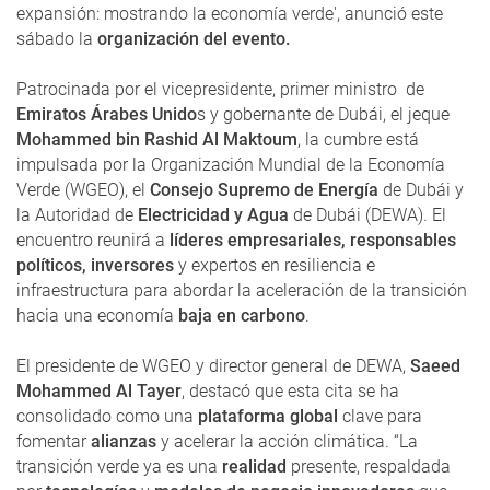
expansión: mostrando la economía verde', anunció este
sábado la
organización del evento.
Patrocinada por el vicepresidente, primer ministro de
Emiratos Árabes Unido
s y gobernante de Dubái, el jeque
Mohammed bin Rashid Al Maktoum
, la cumbre está
impulsada por la Organización Mundial de la Economía
Verde (WGEO), el
Consejo Supremo de Energía
de Dubái y
la Autoridad de
Electricidad y Agua
de Dubái (DEWA). El
encuentro reunirá a
líderes empresariales, responsables
políticos, inversores
y expertos en resiliencia e
infraestructura para abordar la aceleración de la transición
hacia una economía
baja en carbono
.
El presidente de WGEO y director general de DEWA,
Saeed
Mohammed Al Tayer
, destacó que esta cita se ha
consolidado como una
plataforma global
clave para
fomentar
alianzas
y acelerar la acción climática. “La
transición verde ya es una
realidad
presente, respaldada