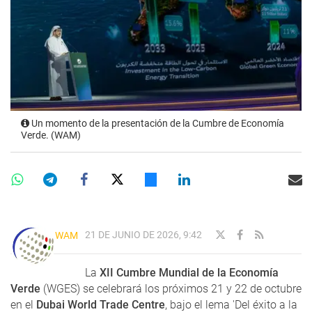
Un momento de la presentación de la Cumbre de Economía
Verde. (WAM)
21 DE JUNIO DE 2026, 9:42
WAM
La
XII Cumbre Mundial de la Economía
Verde
(WGES) se celebrará los próximos 21 y 22 de octubre
en el
Dubai World Trade Centre
, bajo el lema 'Del éxito a la