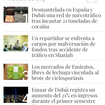
Desmantelada en España y
1
Dubái una red de narcotráfico
tras incautar 21 toneladas de
cocaína
Un repartidor se enfrenta a
2
cargos por malversación de
fondos tras accidente de
tráfico en Sharjah
Los mercados de Emiratos,
3
libres de lechuga vinculada al
brote de ciclosporiasis
Emaar de Dubái registra un
4
aumento del 21% en ingresos
durante el primer semestre