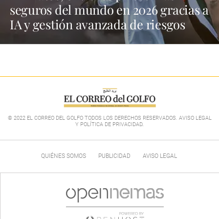
seguros del mundo en 2026 gracias a
IA y gestión avanzada de riesgos
© 2022 EL CORREO DEL GOLFO TODOS LOS DERECHOS RESERVADOS. AVISO LEGAL
Y POLÍTICA DE PRIVACIDAD
.
QUIÉNES SOMOS
PUBLICIDAD
AVISO LEGAL