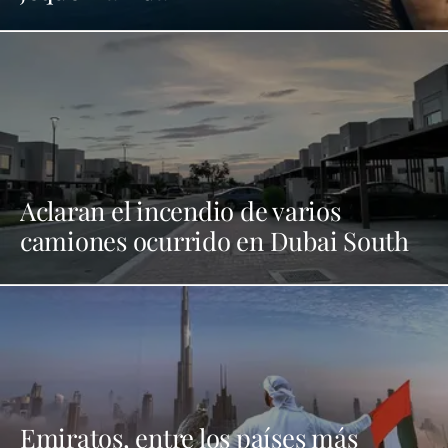
Aclaran el incendio de varios
camiones ocurrido en Dubai South
Emiratos, entre los países más