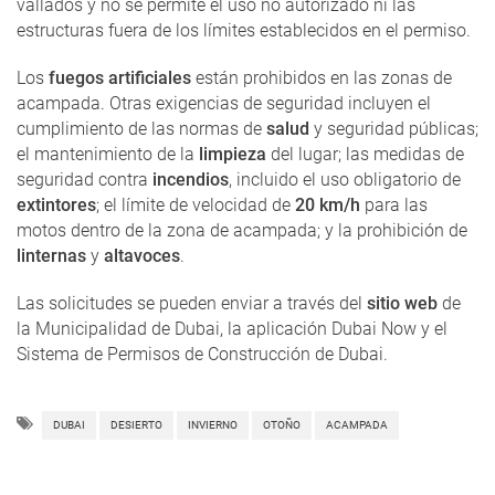
vallados y no se permite el uso no autorizado ni las
estructuras fuera de los límites establecidos en el permiso.
Los
fuegos artificiales
están prohibidos en las zonas de
acampada. Otras exigencias de seguridad incluyen el
cumplimiento de las normas de
salud
y seguridad públicas;
el mantenimiento de la
limpieza
del lugar; las medidas de
seguridad contra
incendios
, incluido el uso obligatorio de
extintores
; el límite de velocidad de
20 km/h
para las
motos dentro de la zona de acampada; y la prohibición de
linternas
y
altavoces
.
Las solicitudes se pueden enviar a través del
sitio web
de
la Municipalidad de Dubai, la aplicación Dubai Now y el
Sistema de Permisos de Construcción de Dubai.
DUBAI
DESIERTO
INVIERNO
OTOÑO
ACAMPADA