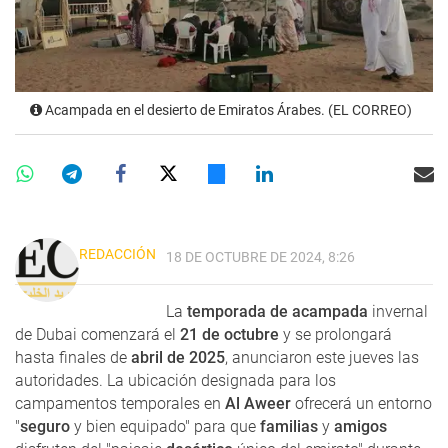
Acampada en el desierto de Emiratos Árabes. (EL CORREO)
REDACCIÓN
18 DE OCTUBRE DE 2024, 8:26
La
temporada de acampada
invernal
de Dubai comenzará el
21 de octubre
y se prolongará
hasta finales de
abril de 2025
, anunciaron este jueves las
autoridades. La ubicación designada para los
campamentos temporales en
Al Aweer
ofrecerá un entorno
"
seguro
y bien equipado" para que
familias
y
amigos