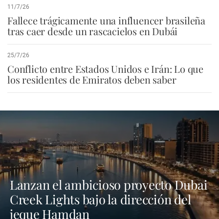
11/7/26
Fallece trágicamente una influencer brasileña
tras caer desde un rascacielos en Dubái
25/7/26
Conflicto entre Estados Unidos e Irán: Lo que
los residentes de Emiratos deben saber
Lanzan el ambicioso proyecto Dubai
Creek Lights bajo la dirección del
jeque Hamdan