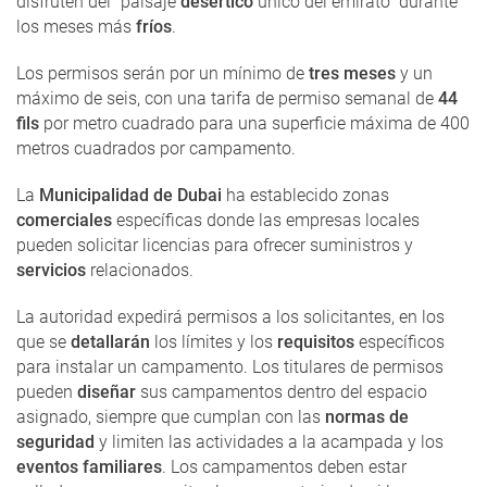
disfruten del "paisaje
desértico
único del emirato" durante
los meses más
fríos
.
Los permisos serán por un mínimo de
tres meses
y un
máximo de seis, con una tarifa de permiso semanal de
44
fils
por metro cuadrado para una superficie máxima de 400
metros cuadrados por campamento.
La
Municipalidad de Dubai
ha establecido zonas
comerciales
específicas donde las empresas locales
pueden solicitar licencias para ofrecer suministros y
servicios
relacionados.
La autoridad expedirá permisos a los solicitantes, en los
que se
detallarán
los límites y los
requisitos
específicos
para instalar un campamento. Los titulares de permisos
pueden
diseñar
sus campamentos dentro del espacio
asignado, siempre que cumplan con las
normas de
seguridad
y limiten las actividades a la acampada y los
eventos familiares
. Los campamentos deben estar