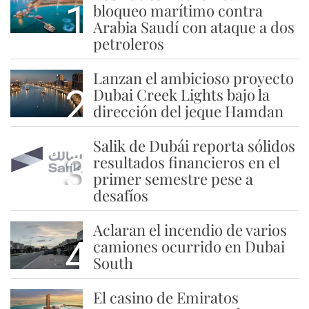
1
bloqueo marítimo contra
Arabia Saudí con ataque a dos
petroleros
Lanzan el ambicioso proyecto
2
Dubai Creek Lights bajo la
dirección del jeque Hamdan
Salik de Dubái reporta sólidos
3
resultados financieros en el
primer semestre pese a
desafíos
Aclaran el incendio de varios
4
camiones ocurrido en Dubai
South
El casino de Emiratos