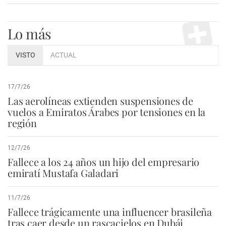
Lo más
VISTO
ACTUAL
17/7/26
Las aerolíneas extienden suspensiones de
vuelos a Emiratos Árabes por tensiones en la
región
12/7/26
Fallece a los 24 años un hijo del empresario
emiratí Mustafa Galadari
11/7/26
Fallece trágicamente una influencer brasileña
tras caer desde un rascacielos en Dubái