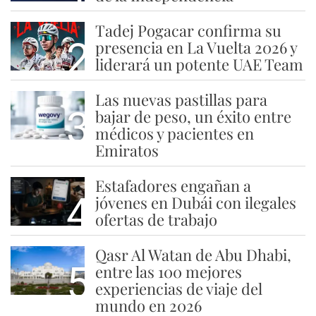
Tadej Pogacar confirma su
2
presencia en La Vuelta 2026 y
liderará un potente UAE Team
Las nuevas pastillas para
3
bajar de peso, un éxito entre
médicos y pacientes en
Emiratos
Estafadores engañan a
4
jóvenes en Dubái con ilegales
ofertas de trabajo
Qasr Al Watan de Abu Dhabi,
5
entre las 100 mejores
experiencias de viaje del
mundo en 2026