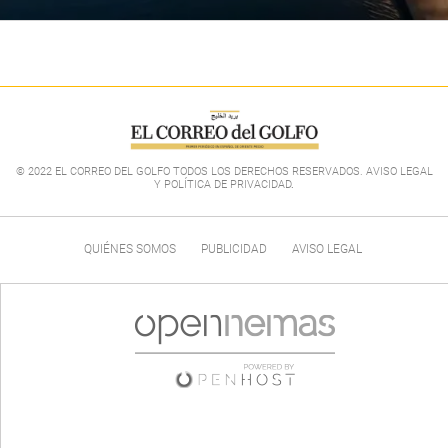
© 2022 EL CORREO DEL GOLFO TODOS LOS DERECHOS RESERVADOS. AVISO LEGAL
Y POLÍTICA DE PRIVACIDAD
.
QUIÉNES SOMOS
PUBLICIDAD
AVISO LEGAL