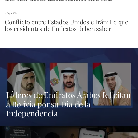
25/7/26
Conflicto entre Estados Unidos e Irán: Lo que
los residentes de Emiratos deben saber
Líderes de Emiratos Árabes felicitan
a Bolivia por su Día de la
Independencia