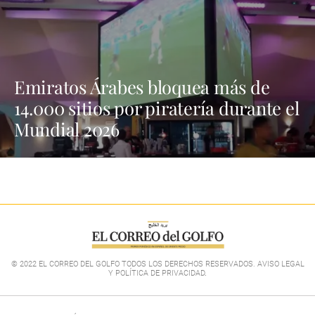
Emiratos Árabes bloquea más de
14.000 sitios por piratería durante el
Mundial 2026
© 2022 EL CORREO DEL GOLFO TODOS LOS DERECHOS RESERVADOS. AVISO LEGAL
Y POLÍTICA DE PRIVACIDAD
.