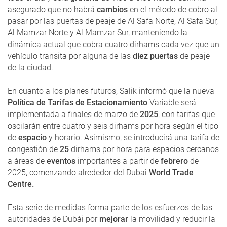
asegurado que no habrá
cambios
en el método de cobro al
pasar por las puertas de peaje de Al Safa Norte, Al Safa Sur,
Al Mamzar Norte y Al Mamzar Sur, manteniendo la
dinámica actual que cobra cuatro dirhams cada vez que un
vehículo transita por alguna de las
diez puertas
de peaje
de la ciudad.
En cuanto a los planes futuros, Salik informó que la nueva
Política de Tarifas de Estacionamiento
Variable será
implementada a finales de marzo de
2025
, con tarifas que
oscilarán entre cuatro y seis dirhams por hora según el tipo
de
espacio
y horario. Asimismo, se introducirá una tarifa de
congestión de
25
dirhams por hora para espacios cercanos
a áreas de
eventos
importantes a partir de
febrero
de
2025, comenzando alrededor del Dubai
World Trade
Centre.
Esta serie de medidas forma parte de los esfuerzos de las
autoridades de Dubái por
mejorar
la movilidad y reducir la