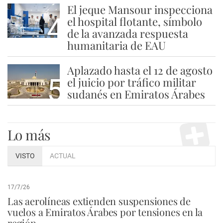
El jeque Mansour inspecciona
4
el hospital flotante, símbolo
de la avanzada respuesta
humanitaria de EAU
Aplazado hasta el 12 de agosto
5
el juicio por tráfico militar
sudanés en Emiratos Árabes
Lo más
VISTO
ACTUAL
17/7/26
Las aerolíneas extienden suspensiones de
vuelos a Emiratos Árabes por tensiones en la
región