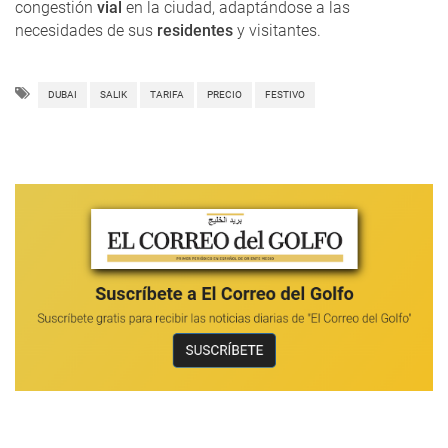
congestión
vial
en la ciudad, adaptándose a las
necesidades de sus
residentes
y visitantes.
DUBAI
SALIK
TARIFA
PRECIO
FESTIVO