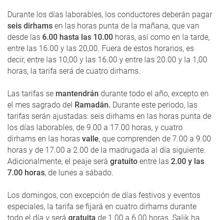
Durante los días laborables, los conductores deberán pagar
seis dirhams
en las horas punta de la mañana, que van
desde las
6.00 hasta las 10.00
horas, así como en la tarde,
entre las 16.00 y las 20,00. Fuera de estos horarios, es
decir, entre las 10,00 y las 16.00 y entre las 20.00 y la 1,00
horas, la tarifa será de cuatro dirhams.
Las tarifas se
mantendrán
durante todo el año, excepto en
el mes sagrado del
Ramadán.
Durante este periodo, las
tarifas serán ajustadas: seis dirhams en las horas punta de
los días laborables, de 9.00 a 17.00 horas, y cuatro
dirhams en las horas
valle
, que comprenden de 7.00 a 9.00
horas y de 17.00 a 2.00 de la madrugada al día siguiente.
Adicionalmente, el peaje será
gratuito
entre las
2.00 y las
7.00 horas
, de lunes a sábado.
Los domingos, con excepción de días festivos y eventos
especiales, la tarifa se fijará en cuatro dirhams durante
todo el día y será
gratuita
de 1.00 a 6.00 horas. Salik ha