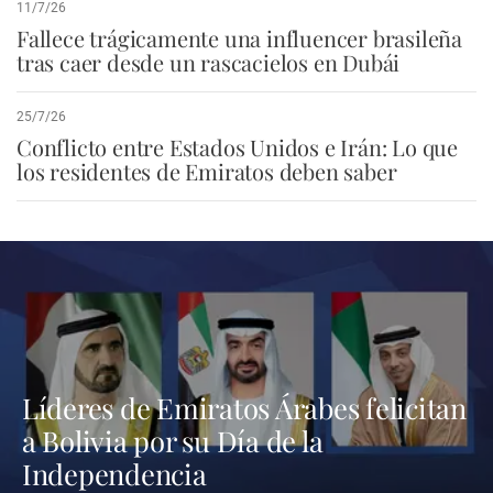
11/7/26
Fallece trágicamente una influencer brasileña
tras caer desde un rascacielos en Dubái
25/7/26
Conflicto entre Estados Unidos e Irán: Lo que
los residentes de Emiratos deben saber
Líderes de Emiratos Árabes felicitan
a Bolivia por su Día de la
Independencia