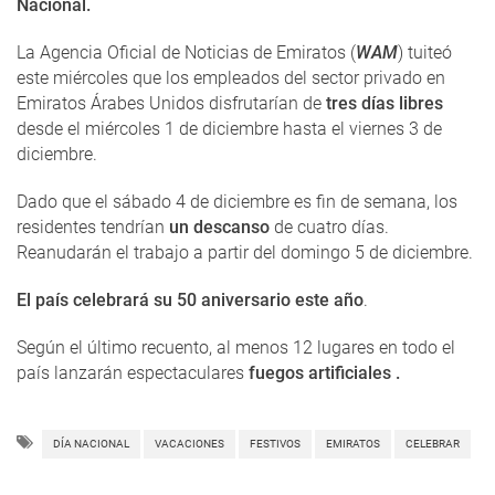
Nacional.
La Agencia Oficial de Noticias de Emiratos (
WAM
) tuiteó
este miércoles que los empleados del sector privado en
Emiratos Árabes Unidos disfrutarían de
tres días libres
desde el miércoles 1 de diciembre hasta el viernes 3 de
diciembre.
Dado que el sábado 4 de diciembre es fin de semana, los
residentes tendrían
un descanso
de cuatro días.
Reanudarán el trabajo a partir del domingo 5 de diciembre.
El país celebrará su 50 aniversario este año
.
Según el último recuento, al menos 12 lugares en todo el
país lanzarán espectaculares
fuegos artificiales .
DÍA NACIONAL
VACACIONES
FESTIVOS
EMIRATOS
CELEBRAR