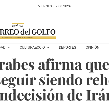
VIERNES. 07.08.2026
DAD
CULTURA&OCIO
DEPORTES
OPINIÓN
rabes afirma que 
eguir siendo reh
indecisión de Irá