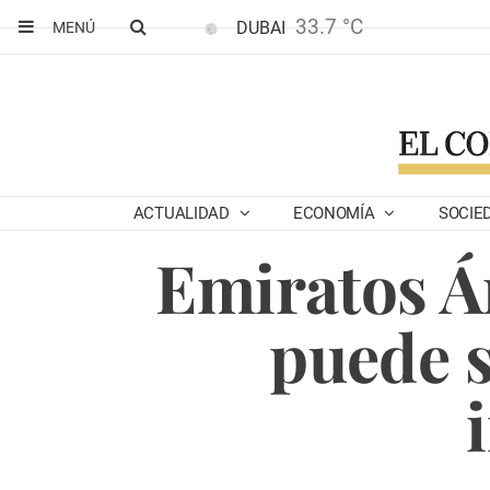
33.7 °C
DUBAI
MENÚ
ACTUALIDAD
ECONOMÍA
SOCIE
Emiratos Á
puede s