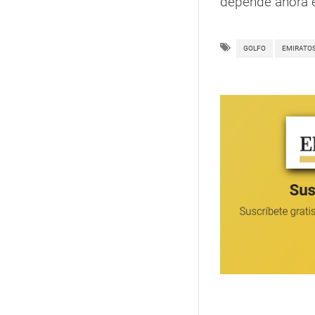
depende ahora e
GOLFO
EMIRATO