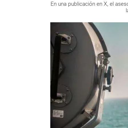
En una publicación en X, el aseso
l