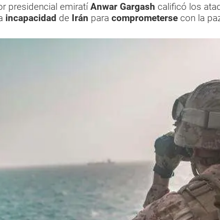
r presidencial emiratí
Anwar Gargash
calificó los at
a
incapacidad
de
Irán
para
comprometerse
con la paz