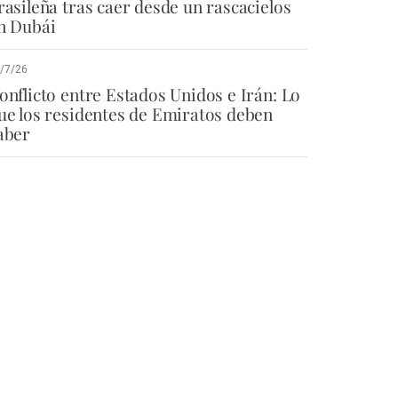
rasileña tras caer desde un rascacielos
n Dubái
/7/26
onflicto entre Estados Unidos e Irán: Lo
ue los residentes de Emiratos deben
aber