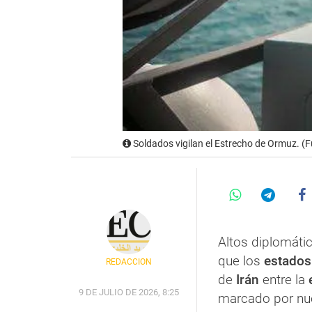
Soldados vigilan el Estrecho de Ormuz. (F
Altos diplomáti
que los
estados
REDACCIÓN
de
Irán
entre la
9 DE JULIO DE 2026, 8:25
marcado por nu