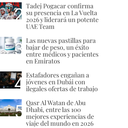
Tadej Pogacar confirma
2
su presencia en La Vuelta
2026 y liderará un potente
UAE Team
Las nuevas pastillas para
3
bajar de peso, un éxito
entre médicos y pacientes
en Emiratos
Estafadores engañan a
4
jóvenes en Dubái con
ilegales ofertas de trabajo
Qasr Al Watan de Abu
5
Dhabi, entre las 100
mejores experiencias de
viaje del mundo en 2026