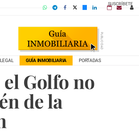
SUSCRÍBETE
LEGAL
GUÍA INMOBILIARIA
PORTADAS
el Golfo no
én de la
n