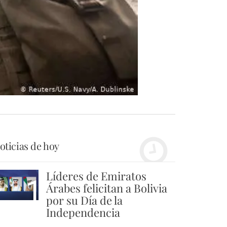
oticias de hoy
Líderes de Emiratos
1
Árabes felicitan a Bolivia
por su Día de la
Independencia