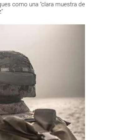
aques como una "clara muestra de
"