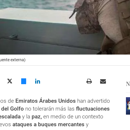
uente externa)
N
cos de
Emiratos Árabes Unidos
han advertido
 del Golfo
no tolerarán más las
fluctuaciones
escalada
y la
paz,
en medio de un contexto
evos
ataques a buques mercantes
y