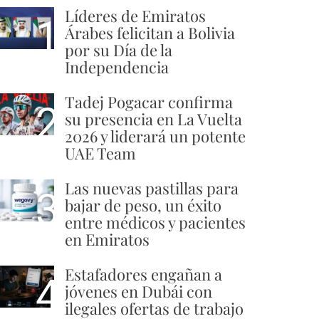
Líderes de Emiratos
1
Árabes felicitan a Bolivia
por su Día de la
Independencia
Tadej Pogacar confirma
2
su presencia en La Vuelta
2026 y liderará un potente
UAE Team
Las nuevas pastillas para
3
bajar de peso, un éxito
entre médicos y pacientes
en Emiratos
Estafadores engañan a
4
jóvenes en Dubái con
ilegales ofertas de trabajo