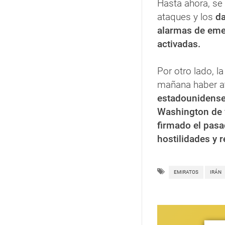
Hasta ahora, s
ataques y los
d
alarmas de eme
activadas.
Por otro lado, l
mañana haber 
estadounidens
Washington de 
firmado el pasa
hostilidades y r
EMIRATOS
IRÁN