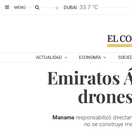
33.7 °C
DUBAI
MENÚ
ACTUALIDAD
ECONOMÍA
SOCIE
Emiratos 
drones
Manama
responsabilizó directa
no se construye me