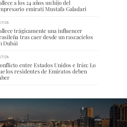
allece a los 24 años un hijo del
mpresario emiratí Mustafa Galadari
/7/26
allece trágicamente una influencer
rasileña tras caer desde un rascacielos
n Dubái
/7/26
onflicto entre Estados Unidos e Irán: Lo
ue los residentes de Emiratos deben
aber