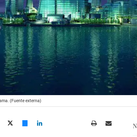
ama. (Fuente externa)
N