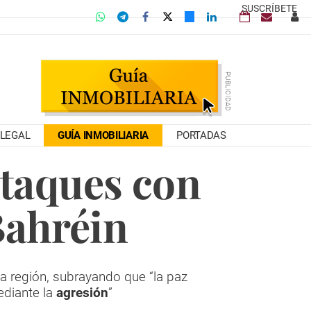
SUSCRÍBETE
LEGAL
GUÍA INMOBILIARIA
PORTADAS
taques con
Bahréin
a región, subrayando que “la paz
ediante la
agresión
”