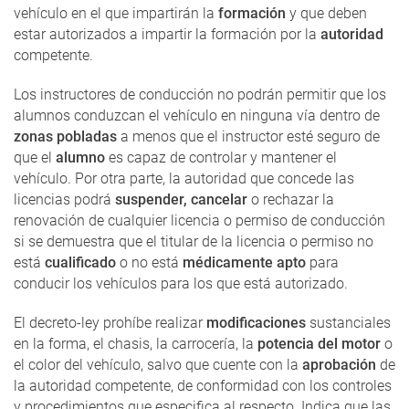
vehículo en el que impartirán la
formación
y que deben
estar autorizados a impartir la formación por la
autoridad
competente.
Los instructores de conducción no podrán permitir que los
alumnos conduzcan el vehículo en ninguna vía dentro de
zonas pobladas
a menos que el instructor esté seguro de
que el
alumno
es capaz de controlar y mantener el
vehículo. Por otra parte, la autoridad que concede las
licencias podrá
suspender, cancelar
o rechazar la
renovación de cualquier licencia o permiso de conducción
si se demuestra que el titular de la licencia o permiso no
está
cualificado
o no está
médicamente apto
para
conducir los vehículos para los que está autorizado.
El decreto-ley prohíbe realizar
modificaciones
sustanciales
en la forma, el chasis, la carrocería, la
potencia del motor
o
el color del vehículo, salvo que cuente con la
aprobación
de
la autoridad competente, de conformidad con los controles
y procedimientos que especifica al respecto. Indica que las