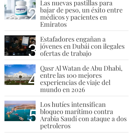
Las nuevas pastillas para
2
bajar de peso, un éxito entre
médicos y pacientes en
Emiratos
Estafadores engañan a
3
jóvenes en Dubái con ilegales
ofertas de trabajo
Qasr Al Watan de Abu Dhabi,
4
entre las 100 mejores
experiencias de viaje del
mundo en 2026
Los hutíes intensifican
5
bloqueo marítimo contra
Arabia Saudí con ataque a dos
petroleros