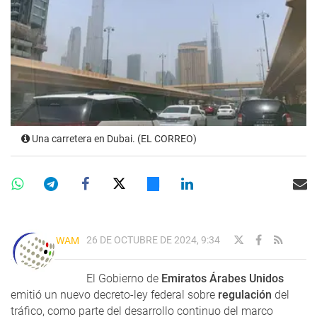
Una carretera en Dubai. (EL CORREO)
26 DE OCTUBRE DE 2024, 9:34
WAM
El Gobierno de
Emiratos Árabes Unidos
emitió un nuevo decreto-ley federal sobre
regulación
del
tráfico, como parte del desarrollo continuo del marco