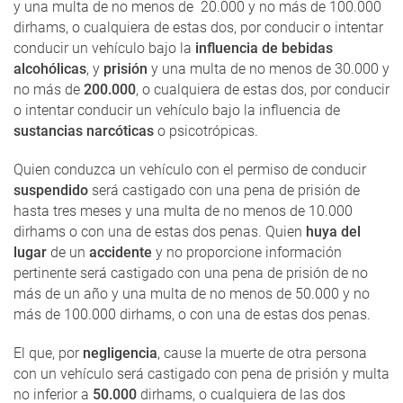
y una multa de no menos de 20.000 y no más de 100.000
dirhams, o cualquiera de estas dos, por conducir o intentar
conducir un vehículo bajo la
influencia de bebidas
alcohólicas
, y
prisión
y una multa de no menos de 30.000 y
no más de
200.000
, o cualquiera de estas dos, por conducir
o intentar conducir un vehículo bajo la influencia de
sustancias narcóticas
o psicotrópicas.
Quien conduzca un vehículo con el permiso de conducir
suspendido
será castigado con una pena de prisión de
hasta tres meses y una multa de no menos de 10.000
dirhams o con una de estas dos penas. Quien
huya del
lugar
de un
accidente
y no proporcione información
pertinente será castigado con una pena de prisión de no
más de un año y una multa de no menos de 50.000 y no
más de 100.000 dirhams, o con una de estas dos penas.
El que, por
negligencia
, cause la muerte de otra persona
con un vehículo será castigado con pena de prisión y multa
no inferior a
50.000
dirhams, o cualquiera de las dos