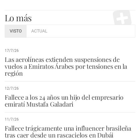
Lo más
VISTO
ACTUAL
17/7/26
Las aerolíneas extienden suspensiones de
vuelos a Emiratos Árabes por tensiones en la
región
12/7/26
Fallece a los 24 años un hijo del empresario
emiratí Mustafa Galadari
11/7/26
Fallece trágicamente una influencer brasileña
tras caer desde un rascacielos en Dubái