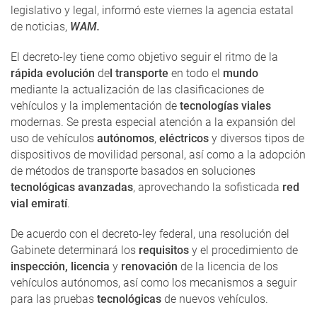
legislativo y legal, informó este viernes la agencia estatal
de noticias,
WAM.
El decreto-ley tiene como objetivo seguir el ritmo de la
rápida evolución
de
l transporte
en todo el
mundo
mediante la actualización de las clasificaciones de
vehículos y la implementación de
tecnologías viales
modernas. Se presta especial atención a la expansión del
uso de vehículos
autónomos
,
eléctricos
y diversos tipos de
dispositivos de movilidad personal, así como a la adopción
de métodos de transporte basados ​​en soluciones
tecnológicas avanzadas
, aprovechando la sofisticada
red
vial emiratí
.
De acuerdo con el decreto-ley federal, una resolución del
Gabinete determinará los
requisitos
y el procedimiento de
inspección, licencia
y
renovación
de la licencia de los
vehículos autónomos, así como los mecanismos a seguir
para las pruebas
tecnológicas
de nuevos vehículos.