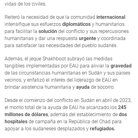
vidas de los civiles.
Reiteró la necesidad de que la comunidad
internacional
intensifique sus esfuerzos
diplomáticos
y humanitarios
para facilitar la
solución
del conflicto y sus repercusiones
humanitarias y dar una respuesta
urgente
y coordinada
para satisfacer las necesidades del pueblo sudanés.
Además, el jeque Shakhboot subrayó las medidas
tangibles implementadas por EAU para aliviar la
gravedad
de las circunstancias humanitarias en Sudán y sus países
vecinos, y enfatizó el interés del liderazgo de EAU en
brindar asistencia humanitaria y
ayuda
de socorro.
Desde el comienzo del conflicto en Sudán en abril de 2023,
el monto total de la ayuda de EAU ha alcanzado los
245
millones de dólares
, además del establecimiento de
dos
hospitales
de campaña en la República del Chad para
apoyar a los sudaneses desplazados y
refugiados.