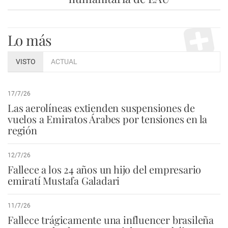
Lo más
VISTO
ACTUAL
17/7/26
Las aerolíneas extienden suspensiones de
vuelos a Emiratos Árabes por tensiones en la
región
12/7/26
Fallece a los 24 años un hijo del empresario
emiratí Mustafa Galadari
11/7/26
Fallece trágicamente una influencer brasileña