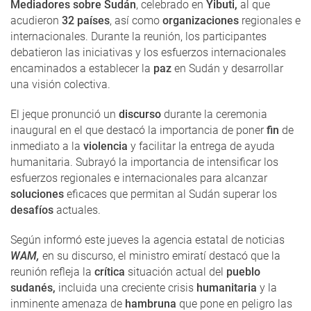
Mediadores sobre Sudán
, celebrado en
Yibuti,
al que
acudieron
32 países
, así como
organizaciones
regionales e
internacionales. Durante la reunión, los participantes
debatieron las iniciativas y los esfuerzos internacionales
encaminados a establecer la
paz
en Sudán y desarrollar
una visión colectiva.
El jeque pronunció un
discurso
durante la ceremonia
inaugural en el que destacó la importancia de poner
fin
de
inmediato a la
violencia
y facilitar la entrega de ayuda
humanitaria. Subrayó la importancia de intensificar los
esfuerzos regionales e internacionales para alcanzar
soluciones
eficaces que permitan al Sudán superar los
desafíos
actuales.
Según informó este jueves la agencia estatal de noticias
WAM,
en su discurso, el ministro emiratí destacó que la
reunión refleja la
crítica
situación actual del
pueblo
sudanés,
incluida una creciente crisis
humanitaria
y la
inminente amenaza de
hambruna
que pone en peligro las