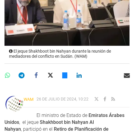
El jeque Shakhboot bin Nahyan durante la reunión de
mediadores del conflicto en Sudán. (WAM)
26 DE JULIO DE 2024, 10:22
WAM
El ministro de Estado de
Emiratos Árabes
Unidos
, el jeque
Shakhboot bin Nahyan Al
Nahyan
, participó en el
Retiro de Planificación de