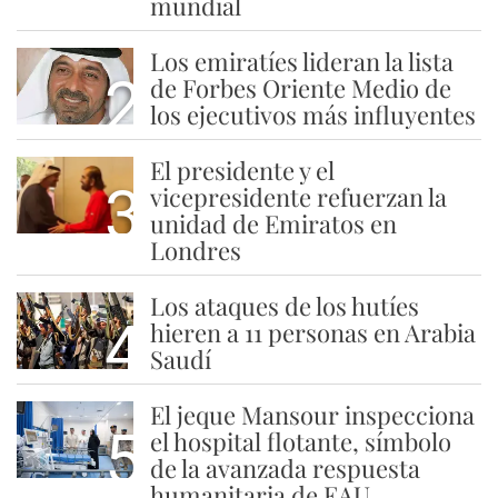
mundial
Los emiratíes lideran la lista
2
de Forbes Oriente Medio de
los ejecutivos más influyentes
El presidente y el
3
vicepresidente refuerzan la
unidad de Emiratos en
Londres
Los ataques de los hutíes
4
hieren a 11 personas en Arabia
Saudí
El jeque Mansour inspecciona
5
el hospital flotante, símbolo
de la avanzada respuesta
humanitaria de EAU