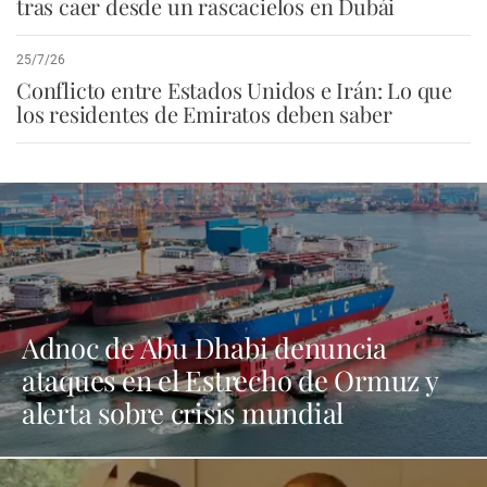
tras caer desde un rascacielos en Dubái
25/7/26
Conflicto entre Estados Unidos e Irán: Lo que
los residentes de Emiratos deben saber
Adnoc de Abu Dhabi denuncia
ataques en el Estrecho de Ormuz y
alerta sobre crisis mundial