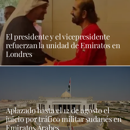
El presidente y el vicepresidente
refuerzan la unidad de Emiratos en
Londres
Aplazado hasta el 12 de agosto el
juicio por tráfico militar sudanés en
Emiratos Árabes