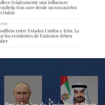
allece trágicamente una influencer
rasileña tras caer desde un rascacielos
n Dubái
/7/26
onflicto entre Estados Unidos e Irán: Lo
ue los residentes de Emiratos deben
aber
Presidentes de Emiratos y Rusia