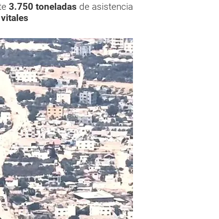
te
3.750 toneladas
de asistencia
vitales