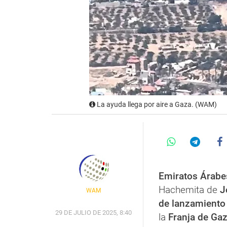
La ayuda llega por aire a Gaza. (WAM)
Emiratos Árabe
Hachemita de
Jo
WAM
de lanzamiento
29 DE JULIO DE 2025, 8:40
la
Franja de Gaz