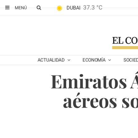
37.3 °C
DUBAI
MENÚ
ACTUALIDAD
ECONOMÍA
SOCIE
Emiratos Á
aéreos s