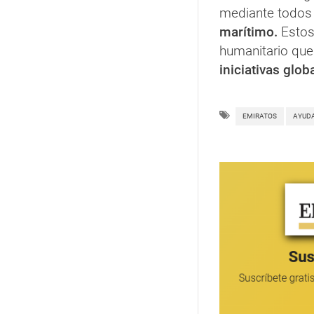
mediante todos 
marítimo.
Estos 
humanitario qu
iniciativas glob
EMIRATOS
AYUD