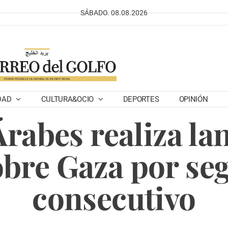
SÁBADO. 08.08.2026
DAD
CULTURA&OCIO
DEPORTES
OPINIÓN
rabes realiza l
obre Gaza por se
consecutivo