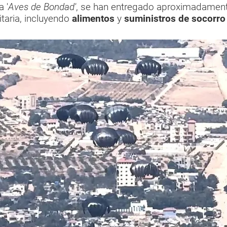
 '
Aves de Bondad'
, se han entregado aproximadamen
taria, incluyendo
alimentos
y
suministros de socorro 