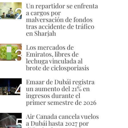
Un repartidor se enfrenta
2
a cargos por
malversación de fondos
tras accidente de tráfico
en Sharjah
Los mercados de
3
Emiratos, libres de
lechuga vinculada al
brote de ciclosporiasis
Emaar de Dubái registra
4
un aumento del 21% en
ingresos durante el
primer semestre de 2026
Air Canada cancela vuelos
5
a Dubái hasta 2027 por