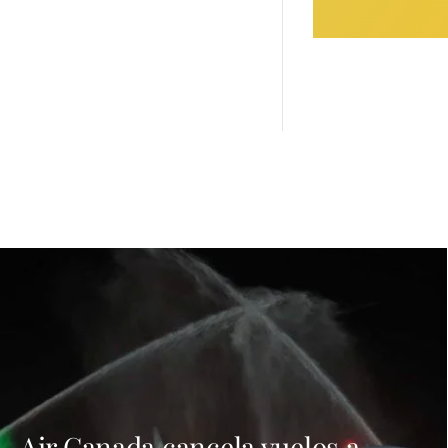
Air Canada cancela vuelos a