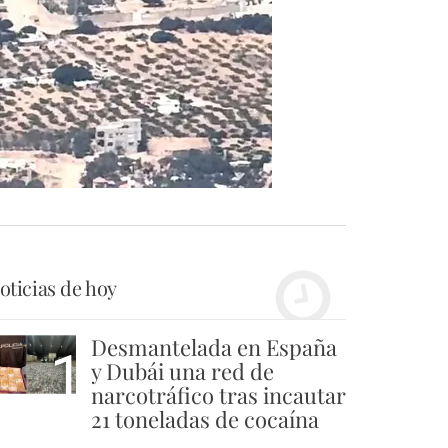
oticias de hoy
Desmantelada en España
1
y Dubái una red de
narcotráfico tras incautar
21 toneladas de cocaína