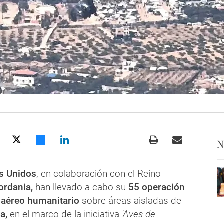
N
s Unidos
, en colaboración con el Reino
rdania,
han llevado a cabo su
55 operación
 aéreo humanitario
sobre áreas aisladas de
a,
en el marco de la iniciativa
'Aves de