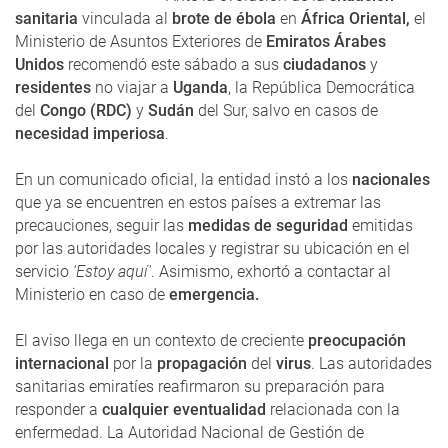
sanitaria
vinculada al
brote de ébola
en
África Oriental,
el
Ministerio de Asuntos Exteriores de
Emiratos Árabes
Unidos
recomendó este sábado a sus
ciudadanos
y
residentes
no viajar a
Uganda
, la República Democrática
del
Congo (RDC)
y
Sudán
del Sur, salvo en casos de
necesidad imperiosa
.
En un comunicado oficial, la entidad instó a los
nacionales
que ya se encuentren en estos países a extremar las
precauciones, seguir las
medidas de seguridad
emitidas
por las autoridades locales y registrar su ubicación en el
servicio
'Estoy aquí'
. Asimismo, exhortó a contactar al
Ministerio en caso de
emergencia.
El aviso llega en un contexto de creciente
preocupación
internacional
por la
propagación
del
virus
. Las autoridades
sanitarias emiratíes reafirmaron su preparación para
responder a
cualquier eventualidad
relacionada con la
enfermedad. La Autoridad Nacional de Gestión de