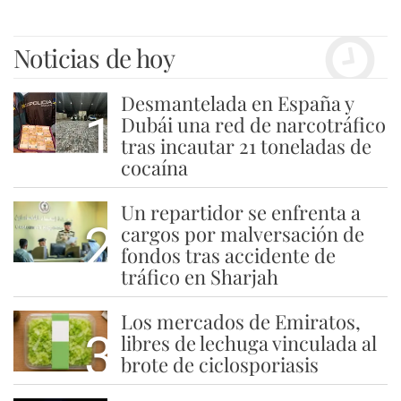
Noticias de hoy
Desmantelada en España y
1
Dubái una red de narcotráfico
tras incautar 21 toneladas de
cocaína
Un repartidor se enfrenta a
2
cargos por malversación de
fondos tras accidente de
tráfico en Sharjah
Los mercados de Emiratos,
3
libres de lechuga vinculada al
brote de ciclosporiasis