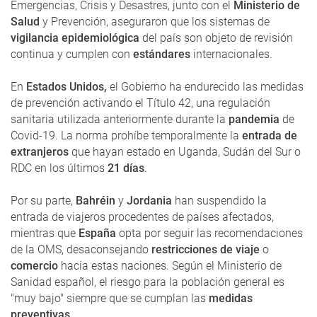
Emergencias, Crisis y Desastres, junto con el
Ministerio de
Salud
y Prevención, aseguraron que los sistemas de
vigilancia epidemiológica
del país son objeto de revisión
continua y cumplen con
estándares
internacionales.
En
Estados Unidos,
el Gobierno ha endurecido las medidas
de prevención activando el Título 42, una regulación
sanitaria utilizada anteriormente durante la
pandemia
de
Covid-19. La norma prohíbe temporalmente la
entrada de
extranjeros
que hayan estado en Uganda, Sudán del Sur o
RDC en los últimos
21 días
.
Por su parte,
Bahréin
y
Jordania
han suspendido la
entrada de viajeros procedentes de países afectados,
mientras que
España
opta por seguir las recomendaciones
de la OMS, desaconsejando
restricciones de viaje
o
comercio
hacia estas naciones. Según el Ministerio de
Sanidad español, el riesgo para la población general es
"muy bajo" siempre que se cumplan las
medidas
preventivas
.