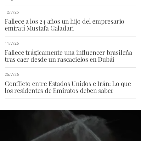
12/7/26
Fallece a los 24 años un hijo del empresario
emiratí Mustafa Galadari
11/7/26
Fallece trágicamente una influencer brasileña
tras caer desde un rascacielos en Dubái
25/7/26
Conflicto entre Estados Unidos e Irán: Lo que
los residentes de Emiratos deben saber