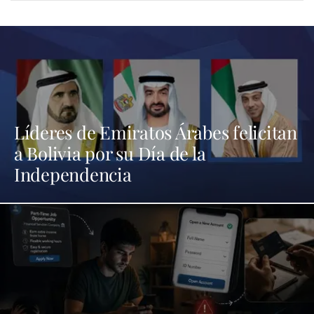
Líderes de Emiratos Árabes felicitan
a Bolivia por su Día de la
Independencia