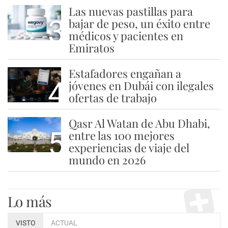
Las nuevas pastillas para
3
bajar de peso, un éxito entre
médicos y pacientes en
Emiratos
Estafadores engañan a
4
jóvenes en Dubái con ilegales
ofertas de trabajo
Qasr Al Watan de Abu Dhabi,
5
entre las 100 mejores
experiencias de viaje del
mundo en 2026
Lo más
VISTO
ACTUAL