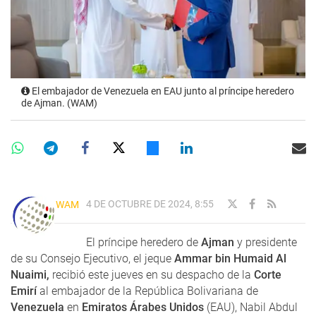
El embajador de Venezuela en EAU junto al príncipe heredero
de Ajman. (WAM)
4 DE OCTUBRE DE 2024, 8:55
WAM
El príncipe heredero de
Ajman
y presidente
de su Consejo Ejecutivo, el jeque
Ammar bin Humaid Al
Nuaimi,
recibió este jueves en su despacho de la
Corte
Emirí
al embajador de la República Bolivariana de
Venezuela
en
Emiratos Árabes Unidos
(EAU), Nabil Abdul