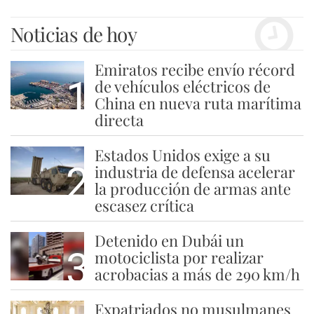
Noticias de hoy
Emiratos recibe envío récord
1
de vehículos eléctricos de
China en nueva ruta marítima
directa
Estados Unidos exige a su
2
industria de defensa acelerar
la producción de armas ante
escasez crítica
Detenido en Dubái un
3
motociclista por realizar
acrobacias a más de 290 km/h
Expatriados no musulmanes