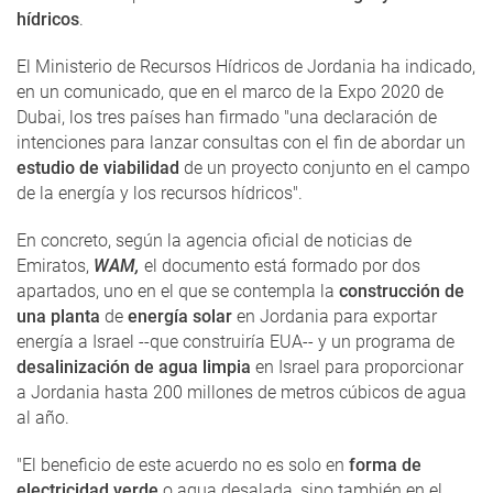
hídricos
.
El Ministerio de Recursos Hídricos de Jordania ha indicado,
en un comunicado, que en el marco de la Expo 2020 de
Dubai, los tres países han firmado "una declaración de
intenciones para lanzar consultas con el fin de abordar un
estudio de viabilidad
de un proyecto conjunto en el campo
de la energía y los recursos hídricos".
En concreto, según la agencia oficial de noticias de
Emiratos,
WAM,
el documento está formado por dos
apartados, uno en el que se contempla la
construcción de
una planta
de
energía solar
en Jordania para exportar
energía a Israel --que construiría EUA-- y un programa de
desalinización de agua limpia
en Israel para proporcionar
a Jordania hasta 200 millones de metros cúbicos de agua
al año.
"El beneficio de este acuerdo no es solo en
forma de
electricidad verde
o agua desalada, sino también en el