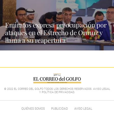
Emiratos expresa preocupación por
ataques en el Estrecho de Ormuz y
llama a su reapertura
© 2022 EL CORREO DEL GOLFO TODOS LOS DERECHOS RESERVADOS. AVISO LEGAL
Y POLÍTICA DE PRIVACIDAD
.
QUIÉNES SOMOS
PUBLICIDAD
AVISO LEGAL