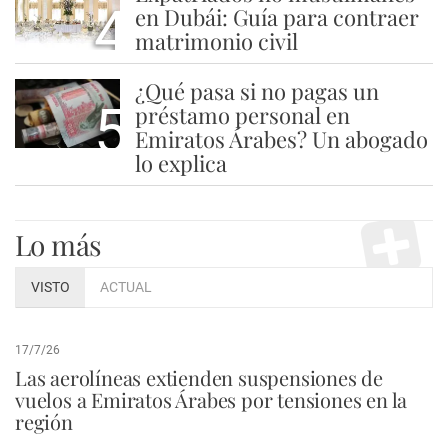
4
en Dubái: Guía para contraer
matrimonio civil
¿Qué pasa si no pagas un
5
préstamo personal en
Emiratos Árabes? Un abogado
lo explica
Lo más
VISTO
ACTUAL
17/7/26
Las aerolíneas extienden suspensiones de
vuelos a Emiratos Árabes por tensiones en la
región