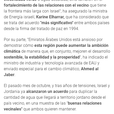
fortalecimiento de las relaciones con el vecino
que tiene
la frontera más larga con Israel", ha asegurado la ministra
de Energía israelí,
Karine Elharrar,
que ha considerado que
se trata del acuerdo
"más significativo"
entre ambos países
desde la firma del tratado de paz en 1994.
Por su parte, "Emiratos Árabes Unidos está ansioso por
demostrar cómo
esta región puede aumentar la ambición
climática
de manera que, en conjunto, mejoren el desarrollo
sostenible, la estabilidad y la prosperidad
", ha indicado el
ministro de industria y tecnología avanzada de EAU y
enviado especial para el cambio climático,
Ahmed al
Jaber
.
El pasado mes de octubre, y tras años de tensiones, Israel y
Jordania ya
alcanzaron un acuerdo
para duplicar la
cantidad de agua que llegará a territorio jordano desde el
país vecino, en una muestra de las "
buenas relaciones
vecinales"
que ambos quieren mantener.