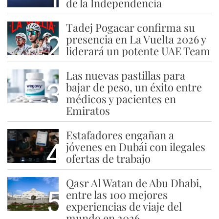
de la Independencia
Tadej Pogacar confirma su
2
presencia en La Vuelta 2026 y
liderará un potente UAE Team
Las nuevas pastillas para
3
bajar de peso, un éxito entre
médicos y pacientes en
Emiratos
Estafadores engañan a
4
jóvenes en Dubái con ilegales
ofertas de trabajo
Qasr Al Watan de Abu Dhabi,
5
entre las 100 mejores
experiencias de viaje del
mundo en 2026