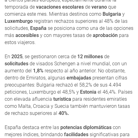
temporada de
vacaciones escolares
de
verano
que
comienza este mes. Mientras destinos como
Bulgaria
y
Luxemburgo
registran rechazos superiores al 48% de las
solicitudes,
España
se posiciona como una de las opciones
más
accesibles
y con mayores tasas de
aprobación
para
estos viajeros.
En
2025
, se gestionaron cerca de
12 millones
de
solicitudes
de visados Schengen a nivel mundial, con un
aumento del
1,8%
respecto al año anterior. No obstante,
dentro de Emiratos, algunas
embajadas
presentan cifras
preocupantes: Bulgaria rechazó el 58,2% de sus 4.494
peticiones, Luxemburgo el 48,5% y
Estonia
el 46,4%. Países
con elevada afluencia
turística
para residentes emiratíes
como Malta, Croacia y Suecia también mantuvieron tasas
de rechazo superiores al
40%.
España destaca entre las
potencias diplomáticas
con
mejores índices, brindando
facilidades
significativas para