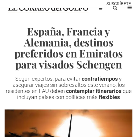
SUSCRÍBETE
España, Francia y
Alemania, destinos
preferidos en Emiratos
para visados Schengen
Según expertos, para evitar
contratiempos
y
asegurar viajes sin sobresaltos este verano, los
residentes en EAU deben
contemplar itinerarios
que
incluyan países con políticas más
flexibles