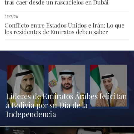
tras caer desde un rascacielos en Dubái
25/7/26
Conflicto entre Estados Unidos e Irán: Lo que
los residentes de Emiratos deben saber
Líderes de Emiratos Árabes felicitan
a Bolivia por su Día de la
Independencia