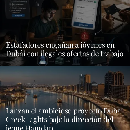
Estafadores engañan a jóvenes en
Dubái con ilegales ofertas de trabajo
Lanzan el ambicioso proyecto Dubai
Creek Lights bajo la dirección del
jeque Hamdan