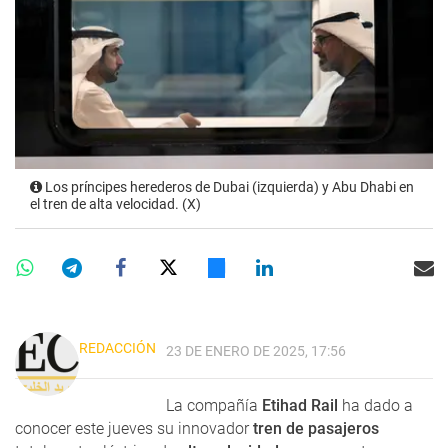
Los príncipes herederos de Dubai (izquierda) y Abu Dhabi en
el tren de alta velocidad. (X)
REDACCIÓN
23 DE ENERO DE 2025, 17:56
La compañía
Etihad Rail
ha dado a
conocer este jueves su innovador
tren de pasajeros