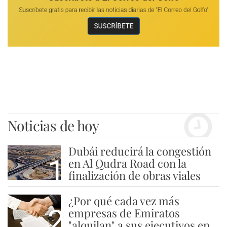
Noticias de hoy
Dubái reducirá la congestión
1
en Al Qudra Road con la
finalización de obras viales
¿Por qué cada vez más
2
empresas de Emiratos
"alquilan" a sus ejecutivos en