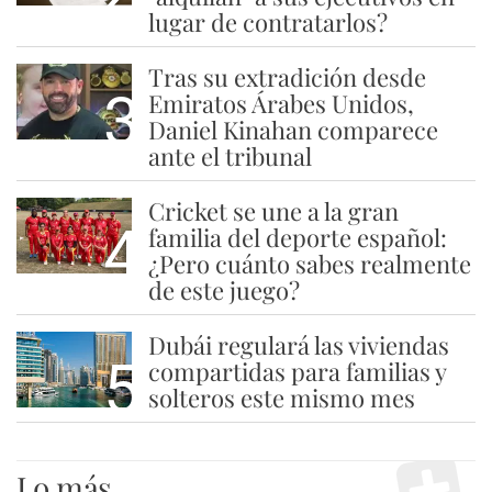
lugar de contratarlos?
Tras su extradición desde
3
Emiratos Árabes Unidos,
Daniel Kinahan comparece
ante el tribunal
Cricket se une a la gran
4
familia del deporte español:
¿Pero cuánto sabes realmente
de este juego?
Dubái regulará las viviendas
5
compartidas para familias y
solteros este mismo mes
Lo más