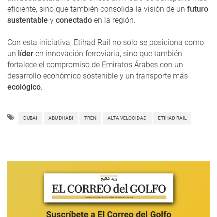
eficiente, sino que también consolida la visión de un
futuro
sustentable
y
conectado
en la región.
Con esta iniciativa, Etihad Rail no solo se posiciona como
un
líder
en innovación ferroviaria, sino que también
fortalece el compromiso de Emiratos Árabes con un
desarrollo económico sostenible y un transporte más
ecológico.
DUBAI
ABU DHABI
TREN
ALTA VELOCIDAD
ETIHAD RAIL