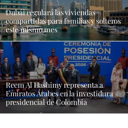
Dubái regulará las viviendas
compartidas para familias y solteros
este mismo mes
Reem Al Hashimy representa a
Emiratos Árabes en la investidura
presidencial de Colombia