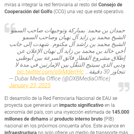
miras a integrar la red ferroviaria al resto del
Consejo de
Cooperación del Golfo
(CCG) una vez que esté operativo.
حمدان بن محمد: بمباركة وتوجيهات صاحب السمو
الشيخ محمد بن زايد آل نهيان وصاحب السمو
الشيخ محمد بن راشد آل مكتوم.. شهدت إلى جانب
أخي خالد بن محمد بن زايد آل نهيان الإعلان عن
إطلاق مشروع القطار فائق السرعة بين أبوظبي
ودبي الذي سيتيح التنقّل بين الإمارتين في مدة لا
pic.twitter.com/q5rMderrHc
تتجاوز 30 دقيقة…
— Dubai Media Office (@DXBMediaOffice)
January 23, 2025
El desarrollo de la Red Ferroviaria Nacional de EAU se
proyecta que generará un
impacto significativo
en la
economía del país, con una inyección estimada de
145.000
millones de dirhams
al
producto interno bruto
(PIB)
nacional en los próximos cincuenta años. Este avance en
infraestructura
no solo ofrece un medio de transporte más