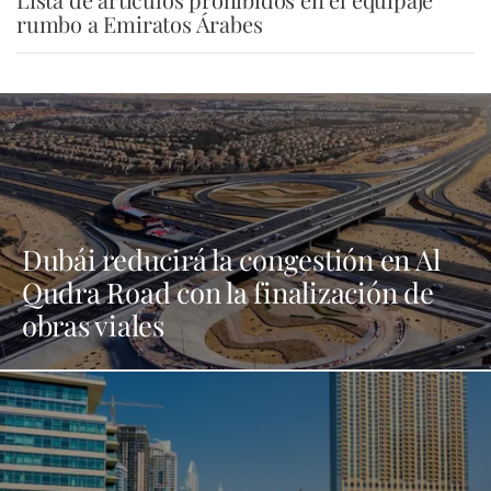
rumbo a Emiratos Árabes
Dubái reducirá la congestión en Al
Qudra Road con la finalización de
obras viales