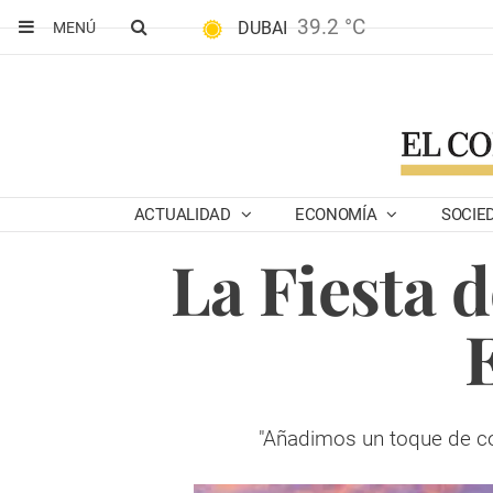
39.2 °C
DUBAI
MENÚ
ACTUALIDAD
ECONOMÍA
SOCIE
La Fiesta d
"Añadimos un toque de color