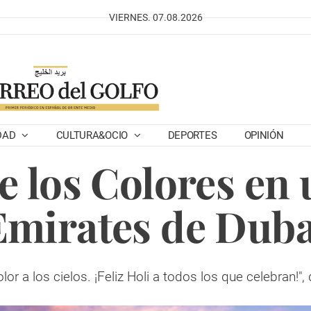
VIERNES. 07.08.2026
DAD
CULTURA&OCIO
DEPORTES
OPINIÓN
e los Colores en
Emirates de Duba
 a los cielos. ¡Feliz Holi a todos los que celebran!", 