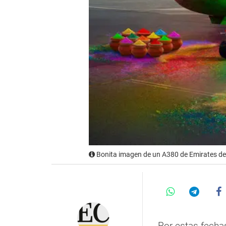
Bonita imagen de un A380 de Emirates de
Por estas fecha