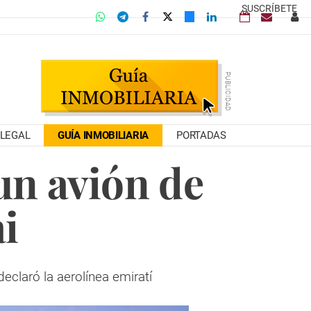
SUSCRÍBETE
LEGAL
GUÍA INMOBILIARIA
PORTADAS
 un avión de
i
declaró la aerolínea emiratí