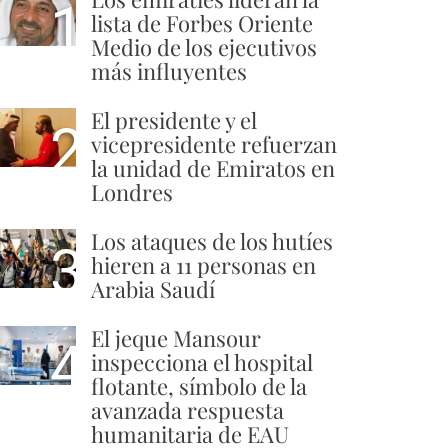
1
lista de Forbes Oriente
Medio de los ejecutivos
más influyentes
El presidente y el
2
vicepresidente refuerzan
la unidad de Emiratos en
Londres
Los ataques de los hutíes
3
hieren a 11 personas en
Arabia Saudí
El jeque Mansour
4
inspecciona el hospital
flotante, símbolo de la
avanzada respuesta
humanitaria de EAU