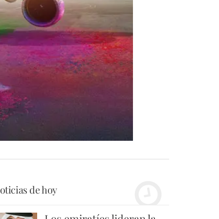
oticias de hoy
Los emiratíes lideran la