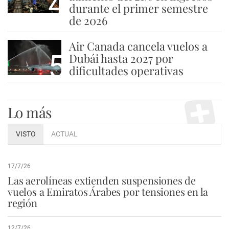
4
durante el primer semestre
de 2026
Air Canada cancela vuelos a
5
Dubái hasta 2027 por
dificultades operativas
Lo más
VISTO
ACTUAL
17/7/26
Las aerolíneas extienden suspensiones de
vuelos a Emiratos Árabes por tensiones en la
región
12/7/26