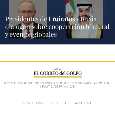
Presidentes de Emiratos y Rusia
dialogan sobre cooperación bilateral
y eventos globales
© 2022 EL CORREO DEL GOLFO TODOS LOS DERECHOS RESERVADOS. AVISO LEGAL
Y POLÍTICA DE PRIVACIDAD
.
QUIÉNES SOMOS
PUBLICIDAD
AVISO LEGAL