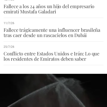
Fallece a los 24 años un hijo del empresario
emiratí Mustafa Galadari
11/7/26
Fallece trágicamente una influencer brasileña
tras caer desde un rascacielos en Dubái
25/7/26
Conflicto entre Estados Unidos e Irán: Lo que
los residentes de Emiratos deben saber