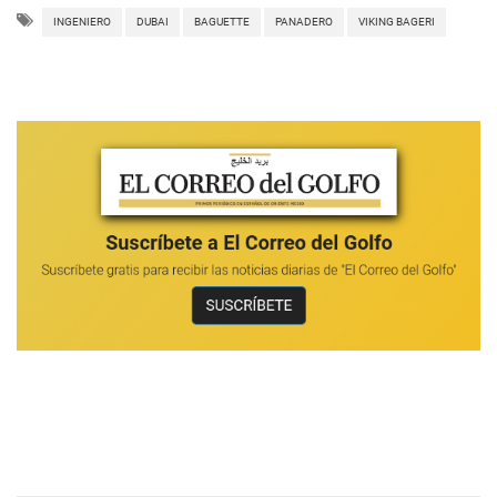
INGENIERO
DUBAI
BAGUETTE
PANADERO
VIKING BAGERI