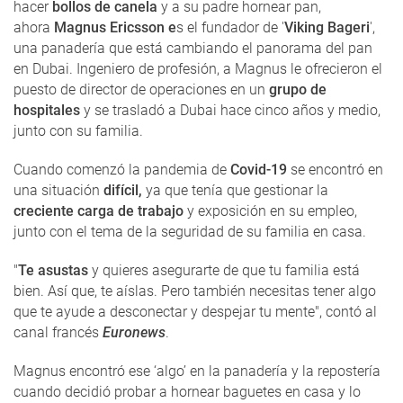
hacer
bollos de canela
y a su padre hornear pan,
ahora
Magnus Ericsson e
s el fundador de '
Viking Bageri
',
una panadería que está cambiando el panorama del pan
en Dubai. Ingeniero de profesión, a Magnus le ofrecieron el
puesto de director de operaciones en un
grupo de
hospitales
y se trasladó a Dubai hace cinco años y medio,
junto con su familia.
Cuando comenzó la pandemia de
Covid-19
se encontró en
una situación
difícil,
ya que tenía que gestionar la
creciente carga de trabajo
y exposición en su empleo,
junto con el tema de la seguridad de su familia en casa.
"
Te asustas
y quieres asegurarte de que tu familia está
bien. Así que, te aíslas. Pero también necesitas tener algo
que te ayude a desconectar y despejar tu mente", contó al
canal francés
Euronews
.
Magnus encontró ese ‘algo’ en la panadería y la repostería
cuando decidió probar a hornear baguetes en casa y lo