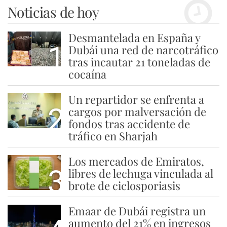
Noticias de hoy
Desmantelada en España y
1
Dubái una red de narcotráfico
tras incautar 21 toneladas de
cocaína
Un repartidor se enfrenta a
2
cargos por malversación de
fondos tras accidente de
tráfico en Sharjah
Los mercados de Emiratos,
3
libres de lechuga vinculada al
brote de ciclosporiasis
Emaar de Dubái registra un
aumento del 21% en ingresos