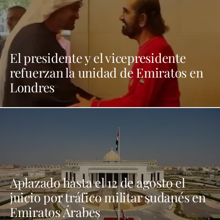
El presidente y el vicepresidente
refuerzan la unidad de Emiratos en
Londres
Aplazado hasta el 12 de agosto el
juicio por tráfico militar sudanés en
Emiratos Árabes