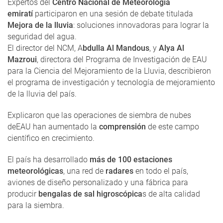
Expertos del
Centro Nacional de Meteorología
emiratí
participaron en una sesión de debate titulada
Mejora de la lluvia
: soluciones innovadoras para lograr la
seguridad del agua.
El director del NCM, A
bdulla Al Mandous
, y
Alya Al
Mazroui
, directora del Programa de Investigación de EAU
para la Ciencia del Mejoramiento de la Lluvia, describieron
el programa de investigación y tecnología de mejoramiento
de la lluvia del país.
Explicaron que las operaciones de siembra de nubes
deEAU han aumentado la
comprensión
de este campo
científico en crecimiento.
El país ha desarrollado
más de 100 estaciones
meteorológicas
, una red de
radares
en todo el país,
aviones de diseño personalizado y una fábrica para
producir
bengalas de sal higroscópica
s de alta calidad
para la siembra.