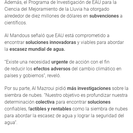
Además, el Programa de Investigación de EAU para la
Ciencia del Mejoramiento de la Lluvia ha otorgado
alrededor de diez millones de dólares en
subvenciones
a
científicos.
Al Mandous señaló que EAU está comprometido a
encontrar
soluciones innovadoras
y viables para abordar
la
escasez mundial de agua.
“Existe una necesidad
urgente
de acción con el fin
de reducir los
efectos adversos
del cambio climático en
países y gobiernos”, reveló.
Por su parte, Al Mazroui pidió
más investigaciones
sobre la
siembra de nubes. “Nuestro objetivo es profundizar nuestra
determinación
colectiva
para encontrar
soluciones
confiables, f
actibles y rentables
como la siembra de nubes
para abordar la escasez de agua y lograr la seguridad del
agua”.