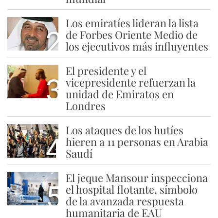
Los emiratíes lideran la lista
2
de Forbes Oriente Medio de
los ejecutivos más influyentes
El presidente y el
3
vicepresidente refuerzan la
unidad de Emiratos en
Londres
Los ataques de los hutíes
4
hieren a 11 personas en Arabia
Saudí
El jeque Mansour inspecciona
5
el hospital flotante, símbolo
de la avanzada respuesta
humanitaria de EAU