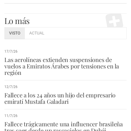
Lo más
VISTO
ACTUAL
17/7/26
Las aerolíneas extienden suspensiones de
vuelos a Emiratos Árabes por tensiones en la
región
12/7/26
Fallece a los 24 años un hijo del empresario
emiratí Mustafa Galadari
11/7/26
Fallece trágicamente una influencer brasileña
tras caer desde un rascacielos en Dubái