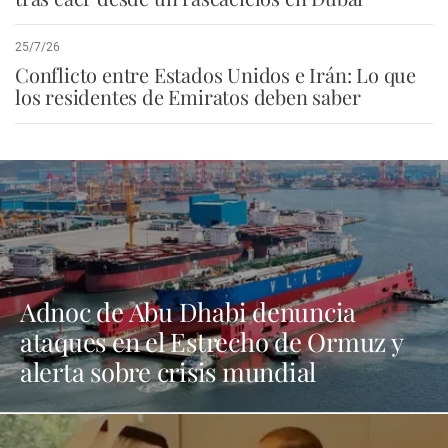
25/7/26
Conflicto entre Estados Unidos e Irán: Lo que
los residentes de Emiratos deben saber
Adnoc de Abu Dhabi denuncia
ataques en el Estrecho de Ormuz y
alerta sobre crisis mundial