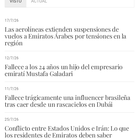
VISTO
ACTUAL
17/7/26
Las aerolíneas extienden suspensiones de
vuelos a Emiratos Árabes por tensiones en la
región
12/7/26
Fallece a los 24 años un hijo del empresario
emiratí Mustafa Galadari
11/7/26
Fallece trágicamente una influencer brasileña
tras caer desde un rascacielos en Dubái
25/7/26
Conflicto entre Estados Unidos e Irán: Lo que
los residentes de Emiratos deben saber