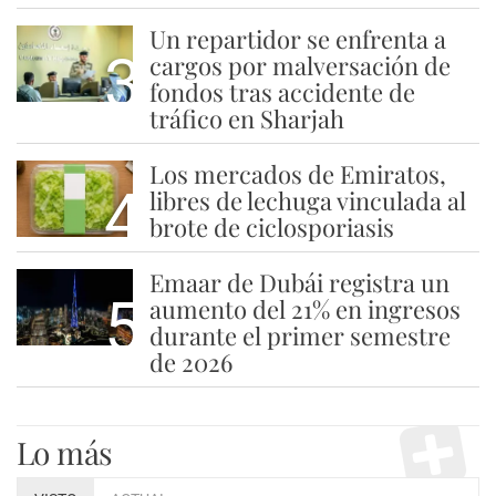
Un repartidor se enfrenta a
3
cargos por malversación de
fondos tras accidente de
tráfico en Sharjah
Los mercados de Emiratos,
4
libres de lechuga vinculada al
brote de ciclosporiasis
Emaar de Dubái registra un
5
aumento del 21% en ingresos
durante el primer semestre
de 2026
Lo más