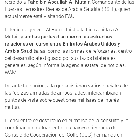
recibido a
Fahd bin Abdullah Al-Mutair
, Comandante de las
Fuerzas Terrestres Reales de Arabia Saudita (RSLF), quien
actualmente está visitando EAU.
El teniente general Al Rumaithi dio la bienvenida a Al
Mutair, y
ambas partes discutieron las estrechas
relaciones en curso entre Emiratos Árabes Unidos y
Arabia Saudita
, así como las formas de reforzarlas, dentro
del desarrollo atestiguado por sus lazos bilaterales
generales, según informa la agencia estatal de noticias,
WAM.
Durante la reunión, a la que asistieron varios oficiales de
las fuerzas armadas de ambos lados, intercambiaron
puntos de vista sobre cuestiones militares de interés
mutuo.
El encuentro se desarrolló en el marco de la consulta y la
coordinación mutuas entre los países miembros del
Consejo de Cooperación del Golfo (CCG) hermanos en