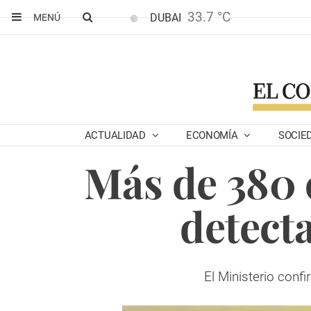
33.7 °C
DUBAI
MENÚ
ACTUALIDAD
ECONOMÍA
SOCIE
Más de 380 
detect
El Ministerio conf