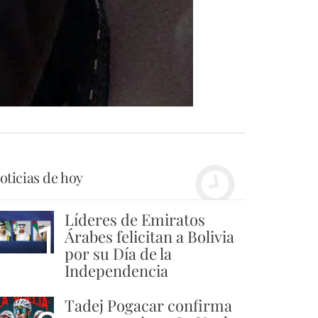
oticias de hoy
Líderes de Emiratos
1
Árabes felicitan a Bolivia
por su Día de la
Independencia
Tadej Pogacar confirma