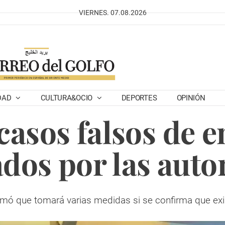
VIERNES. 07.08.2026
DAD
CULTURA&OCIO
DEPORTES
OPINIÓN
casos falsos de e
ados por las auto
irmó que tomará varias medidas si se confirma que ex