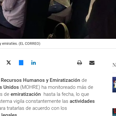
y emiratíes. (EL CORREO)
N
e Recursos Humanos y Emiratización
de
es Unidos
(MOHRE) ha monitoreado más de
os de
emiratización
hasta la fecha, lo que
istema vigila constantemente las
actividades
ra tratarlas de acuerdo con los
 legales
.