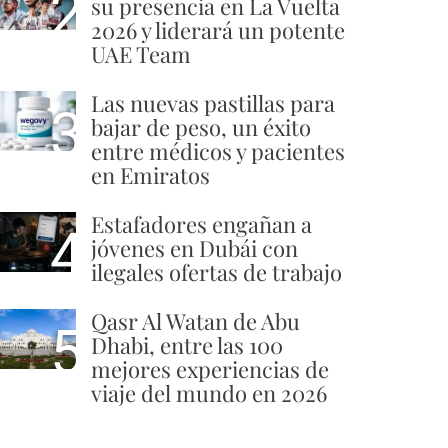
2
su presencia en La Vuelta
2026 y liderará un potente
UAE Team
Las nuevas pastillas para
3
bajar de peso, un éxito
entre médicos y pacientes
en Emiratos
Estafadores engañan a
4
jóvenes en Dubái con
ilegales ofertas de trabajo
Qasr Al Watan de Abu
5
Dhabi, entre las 100
mejores experiencias de
viaje del mundo en 2026