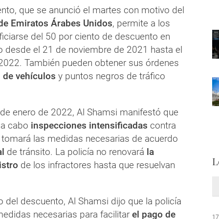
ento, que se anunció el martes con motivo del
 de Emiratos Árabes Unidos
, permite a los
ficiarse del 50 por ciento de descuento en
co desde el 21 de noviembre de 2021 hasta el
 2022. También pueden obtener sus órdenes
 de vehículos
y puntos negros de tráfico
de enero de 2022, Al Shamsi manifestó que
á a cabo
inspecciones intensificadas
contra
 y tomará las medidas necesarias de acuerdo
al
de tránsito. La policía no renovará
la
L
gistro
de los infractores hasta que resuelvan
 del descuento, Al Shamsi dijo que la policía
edidas necesarias para facilitar
el pago de
17