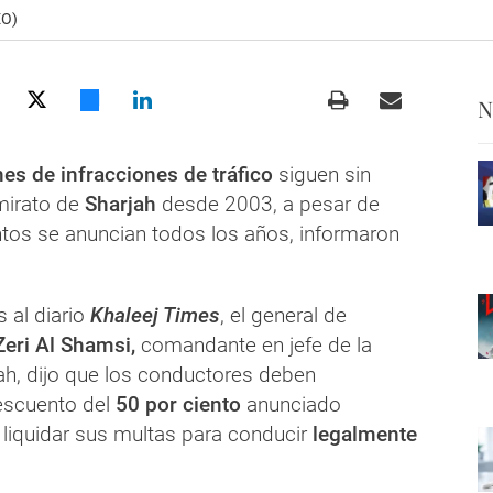
EO)
N
nes de infracciones de tráfico
siguen sin
mirato de
Sharjah
desde 2003, a pesar de
tos se anuncian todos los años, informaron
 al diario
Khaleej Times
, el general de
Zeri Al Shamsi,
comandante en jefe de la
ah, dijo que los conductores deben
escuento del
50 por ciento
anunciado
 liquidar sus multas para conducir
legalmente