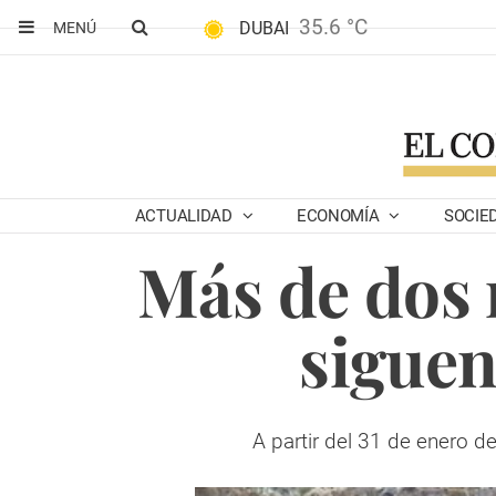
35.6 °C
DUBAI
MENÚ
ACTUALIDAD
ECONOMÍA
SOCIE
Más de dos 
siguen
A partir del 31 de enero de