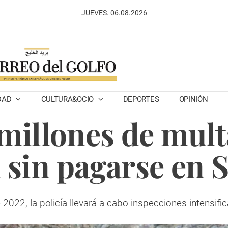
JUEVES. 06.08.2026
DAD
CULTURA&OCIO
DEPORTES
OPINIÓN
millones de multa
 sin pagarse en 
 2022, la policía llevará a cabo inspecciones intensifi