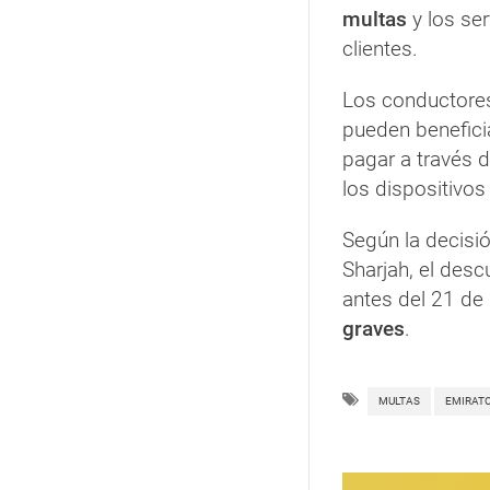
multas
y los se
clientes.
Los conductore
pueden benefici
pagar a través d
los dispositivos
Según la decisió
Sharjah, el desc
antes del 21 de 
graves
.
MULTAS
EMIRAT