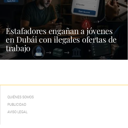
Estafadores engañan a jóvenes
en Dubái con ilegales ofertas de
trabajo
QUIÉNES SOMOS
PUBLICIDAD
AVISO LEGAL