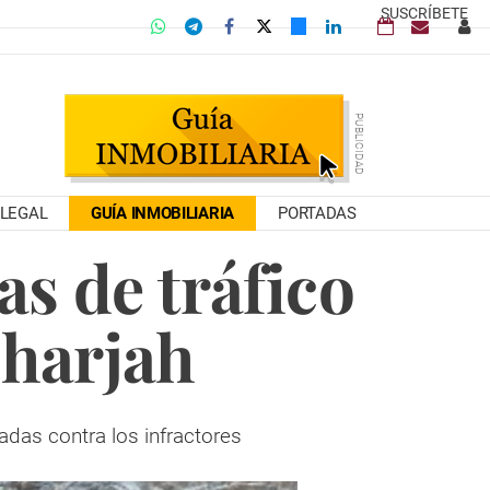
SUSCRÍBETE
LEGAL
GUÍA INMOBILIARIA
PORTADAS
s de tráfico
Sharjah
cadas contra los infractores