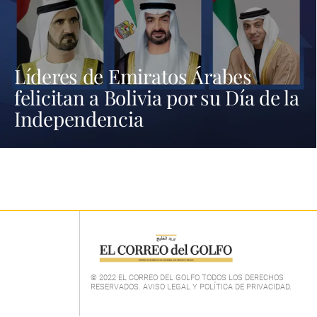
Líderes de Emiratos Árabes
felicitan a Bolivia por su Día de la
Independencia
© 2022 EL CORREO DEL GOLFO TODOS LOS DERECHOS
RESERVADOS. AVISO LEGAL Y POLÍTICA DE PRIVACIDAD
.