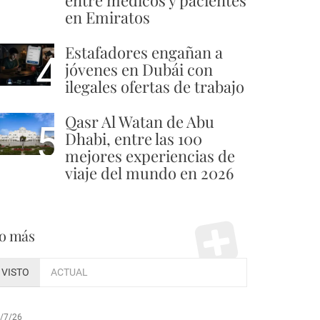
en Emiratos
Estafadores engañan a
4
jóvenes en Dubái con
ilegales ofertas de trabajo
Qasr Al Watan de Abu
5
Dhabi, entre las 100
mejores experiencias de
viaje del mundo en 2026
o más
VISTO
ACTUAL
/7/26