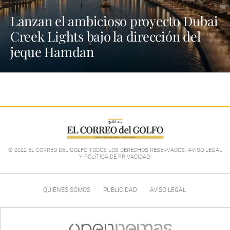
Lanzan el ambicioso proyecto Dubai
Creek Lights bajo la dirección del
jeque Hamdan
© 2022 EL CORREO DEL GOLFO TODOS LOS DERECHOS RESERVADOS. AVISO LEGAL
Y POLÍTICA DE PRIVACIDAD
.
QUIÉNES SOMOS
PUBLICIDAD
AVISO LEGAL