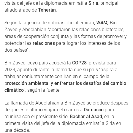
visita del jefe de la diplomacia emiratí a
Siria
, principal
aliado árabe de
Teherán
.
Según la agencia de noticias oficial emiratí,
WAM,
Bin
Zayed y Abdolahian "abordaron las relaciones bilaterales,
áreas de cooperación conjunta y las formas de promover y
potenciar las
relaciones
para lograr los intereses de los
dos países".
Bin Zayed, cuyo país acogerá la
COP28
, prevista para
2023, apuntó durante la llamada que su país "aspira a
trabajar conjuntamente con Irán en el campo de la
p
rotección ambiental y enfrentar los desafíos del cambio
climático
", según la fuente.
La llamada de Abdolahian a Bin Zayed se produce después
de que éste último viajara el martes a
Damasco
para
reunirse con el presidente sirio,
Bachar al Asad
, en la
primera visita del jefe de la diplomacia emiratí a Siria en
una década.