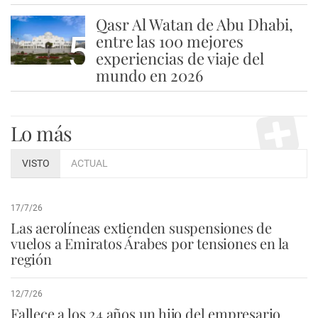
Qasr Al Watan de Abu Dhabi,
5
entre las 100 mejores
experiencias de viaje del
mundo en 2026
Lo más
VISTO
ACTUAL
17/7/26
Las aerolíneas extienden suspensiones de
vuelos a Emiratos Árabes por tensiones en la
región
12/7/26
Fallece a los 24 años un hijo del empresario