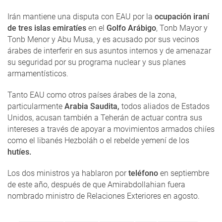
Irán mantiene una disputa con EAU por la
ocupación iraní
de tres islas emiratíes
en el
Golfo Arábigo
, Tonb Mayor y
Tonb Menor y Abu Musa, y es acusado por sus vecinos
árabes de interferir en sus asuntos internos y de amenazar
su seguridad por su programa nuclear y sus planes
armamentísticos.
Tanto EAU como otros países árabes de la zona,
particularmente
Arabia Saudita,
todos aliados de Estados
Unidos, acusan también a Teherán de actuar contra sus
intereses a través de apoyar a movimientos armados chiíes
como el libanés Hezboláh o el rebelde yemení de los
hutíes.
Los dos ministros ya hablaron por
teléfono
en septiembre
de este año, después de que Amirabdollahian fuera
nombrado ministro de Relaciones Exteriores en agosto.