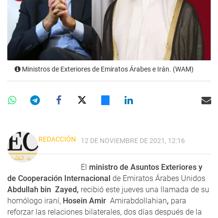
Ministros de Exteriores de Emiratos Árabes e Irán. (WAM)
REDACCIÓN
12 DE NOVIEMBRE DE 2021, 12:16
El
ministro de Asuntos Exteriores y
de Cooperación Internacional
de Emiratos Árabes Unidos
Abdullah bin Zayed,
recibió este jueves una llamada de su
homólogo iraní,
Hosein Amir
Amirabdollahian
,
para
reforzar las relaciones bilaterales, dos días después de la