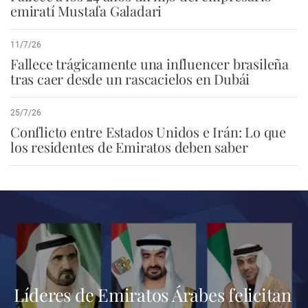
emiratí Mustafa Galadari
11/7/26
Fallece trágicamente una influencer brasileña
tras caer desde un rascacielos en Dubái
25/7/26
Conflicto entre Estados Unidos e Irán: Lo que
los residentes de Emiratos deben saber
Líderes de Emiratos Árabes felicitan