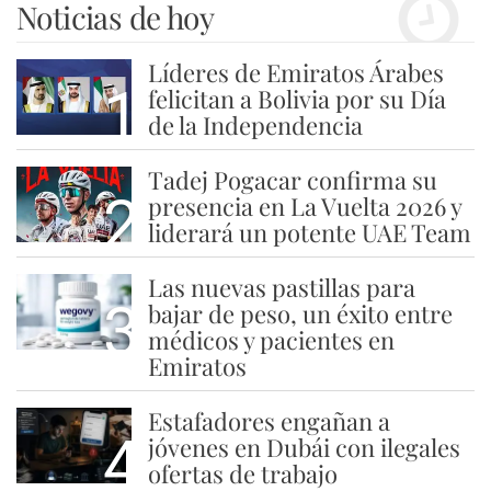
Noticias de hoy
Líderes de Emiratos Árabes
1
felicitan a Bolivia por su Día
de la Independencia
Tadej Pogacar confirma su
2
presencia en La Vuelta 2026 y
liderará un potente UAE Team
Las nuevas pastillas para
3
bajar de peso, un éxito entre
médicos y pacientes en
Emiratos
Estafadores engañan a
4
jóvenes en Dubái con ilegales
ofertas de trabajo