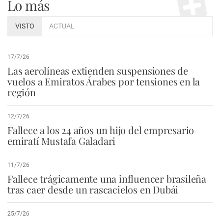
Lo más
VISTO
ACTUAL
17/7/26
Las aerolíneas extienden suspensiones de
vuelos a Emiratos Árabes por tensiones en la
región
12/7/26
Fallece a los 24 años un hijo del empresario
emiratí Mustafa Galadari
11/7/26
Fallece trágicamente una influencer brasileña
tras caer desde un rascacielos en Dubái
25/7/26