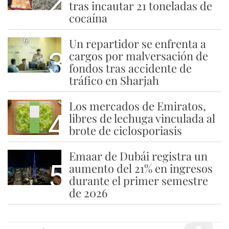
2
tras incautar 21 toneladas de
cocaína
Un repartidor se enfrenta a
3
cargos por malversación de
fondos tras accidente de
tráfico en Sharjah
Los mercados de Emiratos,
4
libres de lechuga vinculada al
brote de ciclosporiasis
Emaar de Dubái registra un
5
aumento del 21% en ingresos
durante el primer semestre
de 2026