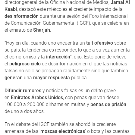
director general de la Oficina Nacional de Medios,
Jamal Al
Kaabi
, destacó este miércoles el creciente impacto de la
desinformación
durante una sesión del Foro Internacional
de Comunicación Gubernamental (IGCF), que se celebra en
el emirato de
Sharjah
.
“Hoy en día, cuando uno encuentra un
tuit ofensivo
sobre
su país, la tendencia es responder, lo que a su vez aumenta
el compromiso y la
interacción
”, dijo. Esto pone de relieve
el
peligroso ciclo
de desinformación en el que las noticias
falsas no sólo se propagan rápidamente sino que también
generan
una
mayor respuesta
pública.
Difundir rumores
y noticias falsas es un delito grave
en
Emiratos Árabes Unidos
, con penas que van desde
100.000 a 200.000 dirhams en multas y
penas de prisión
de uno a dos años.
En el debate del IGCF también se abordó la creciente
amenaza de las '
moscas electrónicas
' o bots y las cuentas