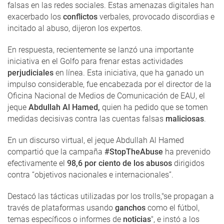
falsas en las redes sociales. Estas amenazas digitales han
exacerbado los
conflictos
verbales, provocado discordias e
incitado al abuso, dijeron los expertos.
En respuesta, recientemente se lanzó una importante
iniciativa en el Golfo para frenar estas actividades
perjudiciales
en línea. Esta iniciativa, que ha ganado un
impulso considerable, fue encabezada por el director de la
Oficina Nacional de Medios de Comunicación de EAU, el
jeque
Abdullah Al Hamed,
quien ha pedido que se tomen
medidas decisivas contra las cuentas falsas
maliciosas
.
En un discurso virtual, el jeque Abdullah Al Hamed
compartió que la campaña
#StopTheAbuse
ha prevenido
efectivamente el
98,6 por ciento de los abusos
dirigidos
contra “objetivos nacionales e internacionales”.
Destacó las tácticas utilizadas por los trolls,"se propagan a
través de plataformas usando
ganchos
como el fútbol, ​​
temas específicos o informes de
noticias
", e instó a los