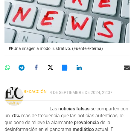
Una imagen a modo ilustrativo. (Fuente externa)
REDACCIÓN
4 DE SEPTIEMBRE DE 2024, 22:07
Las
noticias falsas
se comparten con
un
70%
más de frecuencia que las noticias auténticas, lo
que pone de relieve la alarmante
prevalencia
de la
desinformación en el panorama
mediático
actual. El