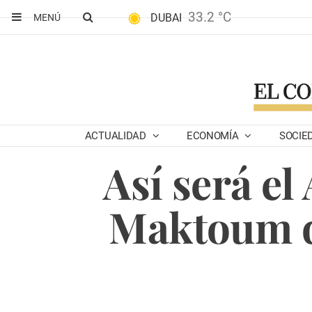
33.2 °C
DUBAI
MENÚ
ACTUALIDAD
ECONOMÍA
SOCIE
Así será el
Maktoum d