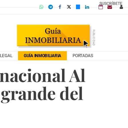
SUSCRÍBETE
LEGAL
GUÍA INMOBILIARIA
PORTADAS
rnacional Al
grande del