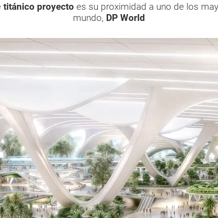
e
titánico proyecto
es su proximidad a uno de los may
mundo,
DP World