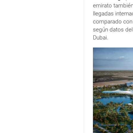
emirato también
llegadas interna
comparado con l
según datos de
Dubai.