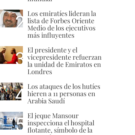
Los emiratíes lideran la
2
lista de Forbes Oriente
Medio de los ejecutivos
más influyentes
El presidente y el
3
vicepresidente refuerzan
la unidad de Emiratos en
Londres
Los ataques de los hutíes
4
hieren a 11 personas en
Arabia Saudí
El jeque Mansour
5
inspecciona el hospital
flotante, símbolo de la