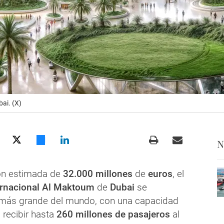
ai. (X)
N
ón estimada de
32.000 millones
de
euros
, el
ernacional Al Maktoum
de
Dubai
se
l más grande del mundo, con una capacidad
recibir hasta
260 millones de pasajeros
al