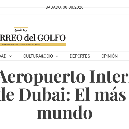
SÁBADO. 08.08.2026
DAD
CULTURA&OCIO
DEPORTES
OPINIÓN
 Aeropuerto Inte
e Dubai: El más 
mundo