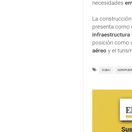
necesidades
em
La construcción
presenta como
infraestructura
posición como
aéreo
y el turis
DUBAI
AEROPUE