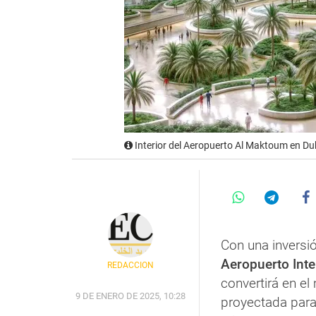
Interior del Aeropuerto Al Maktoum en Dub
Con una inversi
Aeropuerto Int
REDACCIÓN
convertirá en e
9 DE ENERO DE 2025, 10:28
proyectada para 