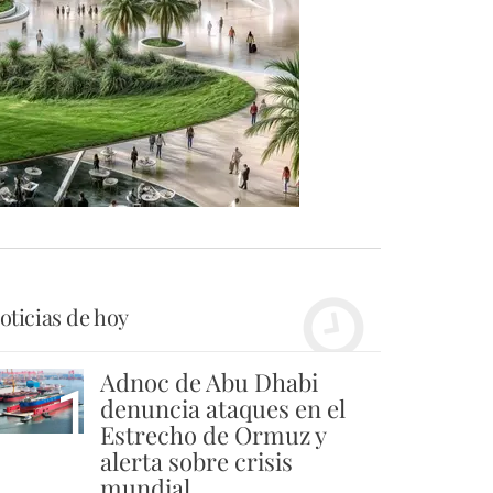
oticias de hoy
Adnoc de Abu Dhabi
1
denuncia ataques en el
Estrecho de Ormuz y
alerta sobre crisis
mundial