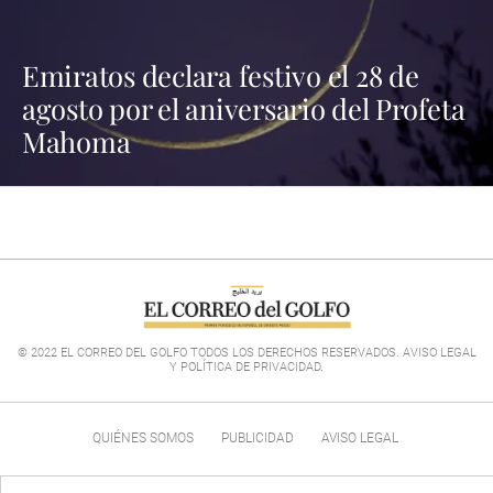
Emiratos declara festivo el 28 de
agosto por el aniversario del Profeta
Mahoma
© 2022 EL CORREO DEL GOLFO TODOS LOS DERECHOS RESERVADOS. AVISO LEGAL
Y POLÍTICA DE PRIVACIDAD
.
QUIÉNES SOMOS
PUBLICIDAD
AVISO LEGAL