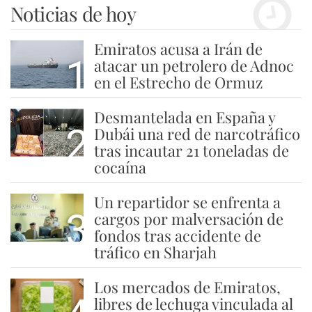
Noticias de hoy
Emiratos acusa a Irán de
1
atacar un petrolero de Adnoc
en el Estrecho de Ormuz
Desmantelada en España y
2
Dubái una red de narcotráfico
tras incautar 21 toneladas de
cocaína
Un repartidor se enfrenta a
3
cargos por malversación de
fondos tras accidente de
tráfico en Sharjah
Los mercados de Emiratos,
libres de lechuga vinculada al