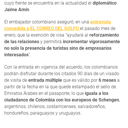
cuyo frente se encuentra en la actualidad el
diplomático
Jaime Amín
.
El embajador colombiano aseguró, en una
entrevista
concedida a EL CORREO DEL GOLFO
el pasado mes de
enero, que la exención de visa "ayudará al
reforzamiento
de las relaciones
y permitirá
incrementar vigorosamente
no solo la presencia de turistas sino de empresarios
interesados
”.
Con la entrada en vigencia del acuerdo, los colombianos
podrán disfrutar durante los citados 90 días de un visado
de visita de
entrada múltiple
que es válido por
6 meses
a
partir de la fecha en la que quede estampado el sello de
Emiratos Árabes en el pasaporte, lo que
iguala a los
ciudadanos de Colombia con los europeos de Schengen
,
argentinos, chilenos, costarricenses, salvadoreños,
hondureños, paraguayos y uruguayos.