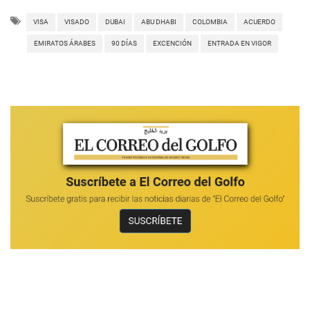
VISA
VISADO
DUBAI
ABU DHABI
COLOMBIA
ACUERDO
EMIRATOS ÁRABES
90 DÍAS
EXCENCIÓN
ENTRADA EN VIGOR