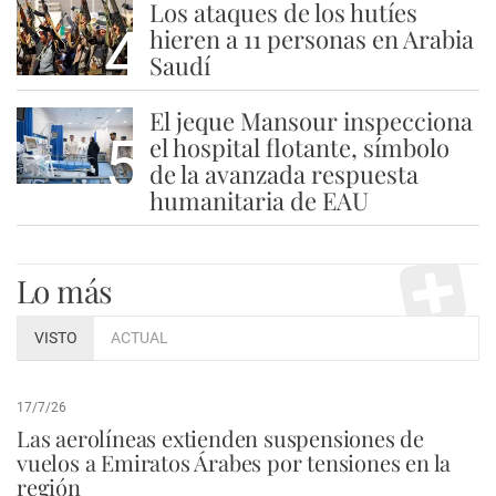
Los ataques de los hutíes
4
hieren a 11 personas en Arabia
Saudí
El jeque Mansour inspecciona
5
el hospital flotante, símbolo
de la avanzada respuesta
humanitaria de EAU
Lo más
VISTO
ACTUAL
17/7/26
Las aerolíneas extienden suspensiones de
vuelos a Emiratos Árabes por tensiones en la
región