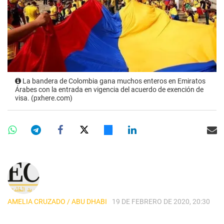
La bandera de Colombia gana muchos enteros en Emiratos
Árabes con la entrada en vigencia del acuerdo de exención de
visa. (pxhere.com)
AMELIA CRUZADO / ABU DHABI
19 DE FEBRERO DE 2020, 20:30