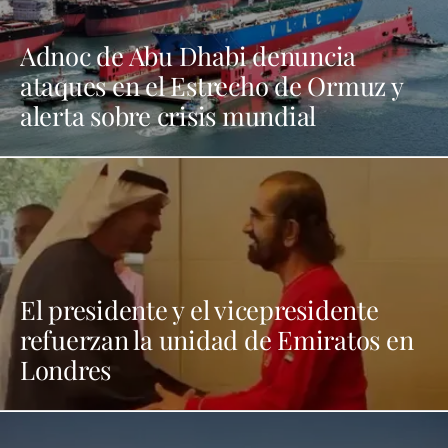
Adnoc de Abu Dhabi denuncia
ataques en el Estrecho de Ormuz y
alerta sobre crisis mundial
El presidente y el vicepresidente
refuerzan la unidad de Emiratos en
Londres