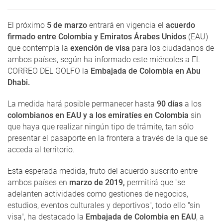
El próximo
5 de marzo
entrará en vigencia el
acuerdo
firmado entre Colombia y Emiratos Árabes Unidos
(EAU)
que contempla la
exención de visa
para los ciudadanos de
ambos países, según ha informado este miércoles a EL
CORREO DEL GOLFO la
Embajada de Colombia en Abu
Dhabi.
La medida hará posible permanecer hasta
90 días
a los
colombianos en EAU y a los emiratíes en Colombia
sin
que haya que realizar ningún tipo de trámite, tan sólo
presentar el pasaporte en la frontera a través de la que se
acceda al territorio.
Esta esperada medida, fruto del acuerdo suscrito entre
ambos países en
marzo de 2019,
permitirá que "se
adelanten actividades como gestiones de negocios,
estudios, eventos culturales y deportivos", todo ello "sin
visa", ha destacado la
Embajada de Colombia en EAU
, a