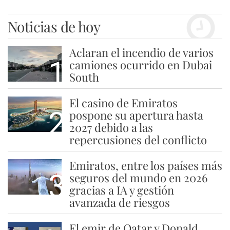
Noticias de hoy
Aclaran el incendio de varios
1
camiones ocurrido en Dubai
South
El casino de Emiratos
2
pospone su apertura hasta
2027 debido a las
repercusiones del conflicto
Emiratos, entre los países más
3
seguros del mundo en 2026
gracias a IA y gestión
avanzada de riesgos
El emir de Qatar y Donald