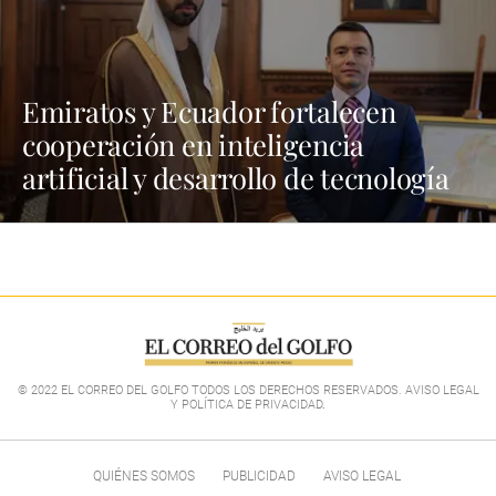
Emiratos y Ecuador fortalecen
cooperación en inteligencia
artificial y desarrollo de tecnología
© 2022 EL CORREO DEL GOLFO TODOS LOS DERECHOS RESERVADOS. AVISO LEGAL
Y POLÍTICA DE PRIVACIDAD
.
QUIÉNES SOMOS
PUBLICIDAD
AVISO LEGAL