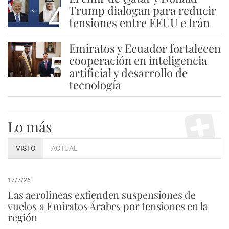
4
Trump dialogan para reducir
tensiones entre EEUU e Irán
Emiratos y Ecuador fortalecen
5
cooperación en inteligencia
artificial y desarrollo de
tecnología
Lo más
VISTO
ACTUAL
17/7/26
Las aerolíneas extienden suspensiones de
vuelos a Emiratos Árabes por tensiones en la
región