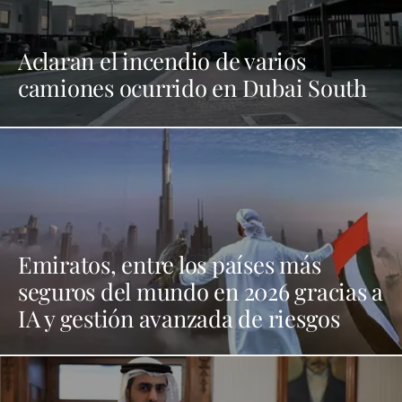
Aclaran el incendio de varios
camiones ocurrido en Dubai South
Emiratos, entre los países más
seguros del mundo en 2026 gracias a
IA y gestión avanzada de riesgos